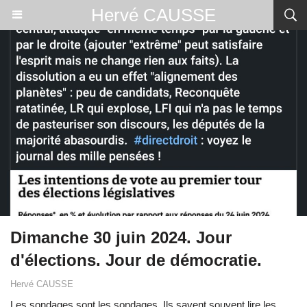
Hervé CAUSSE
Dimanche 30 juin 2024. Jour
d'élections. Jour de démocratie.
Hervé CAUSSE
Les sondages sont les sondages. Ils savent souvent lire les