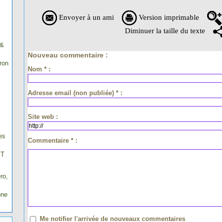
Envoyer à un ami
Version imprimable
Diminuer la taille du texte
 &
Nouveau commentaire :
ron
Nom * :
Adresse email (non publiée) * :
Site web :
es
Commentaire * :
IT
ro,
one
Me notifier l'arrivée de nouveaux commentaires