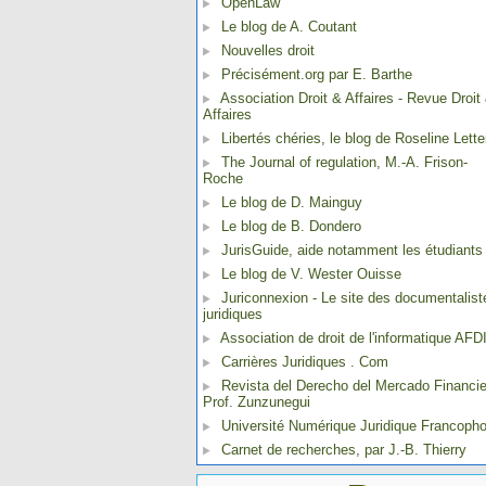
OpenLaw
Le blog de A. Coutant
Nouvelles droit
Précisément.org par E. Barthe
Association Droit & Affaires - Revue Droit
Affaires
Libertés chéries, le blog de Roseline Lette
The Journal of regulation, M.-A. Frison-
Roche
Le blog de D. Mainguy
Le blog de B. Dondero
JurisGuide, aide notamment les étudiants
Le blog de V. Wester Ouisse
Juriconnexion - Le site des documentalist
juridiques
Association de droit de l'informatique AFD
Carrières Juridiques . Com
Revista del Derecho del Mercado Financie
Prof. Zunzunegui
Université Numérique Juridique Francoph
Carnet de recherches, par J.-B. Thierry