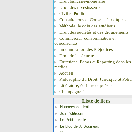
Droit bancaire-monétaire
Droit des investisseurs
Civil et Public
Consultations et Conseils Juridiques
Méthode, le coin des étudiants
Droit des sociétés et des groupements
Commercial, consommation et
concurrence
Indemnisation des Préjudices
Droit de la sécurité
Entretiens, Echos et Reporting dans les
médias
Accueil
Philosophie du Droit, Juridique et Polit
Littérature, écriture et poésie
Champagne !
Liste de liens
Nuances de droit
Jus Politicum
Le Petit Juriste
Le blog de J. Bouineau