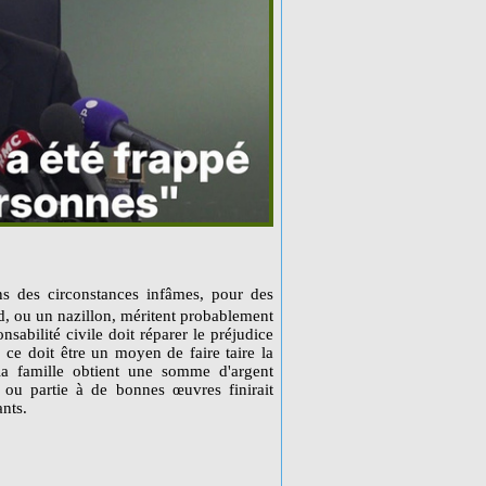
s des circonstances infâmes, pour des
rd, ou un nazillon, méritent probablement
nsabilité civile doit réparer le préjudice
. ce doit être un moyen de faire taire la
i la famille obtient une somme d'argent
e ou partie à de bonnes œuvres finirait
ants.