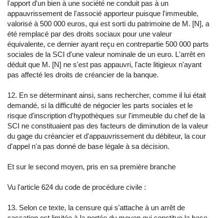
l'apport d'un bien à une société ne conduit pas à un
appauvrissement de l'associé apporteur puisque l'immeuble,
valorisé à 500 000 euros, qui est sorti du patrimoine de M. [N], a
été remplacé par des droits sociaux pour une valeur
équivalente, ce dernier ayant reçu en contrepartie 500 000 parts
sociales de la SCI d'une valeur nominale de un euro. L'arrêt en
déduit que M. [N] ne s'est pas appauvri, l'acte litigieux n'ayant
pas affecté les droits de créancier de la banque.
12. En se déterminant ainsi, sans rechercher, comme il lui était
demandé, si la difficulté de négocier les parts sociales et le
risque d'inscription d'hypothèques sur l'immeuble du chef de la
SCI ne constituaient pas des facteurs de diminution de la valeur
du gage du créancier et d'appauvrissement du débiteur, la cour
d'appel n'a pas donné de base légale à sa décision.
Et sur le second moyen, pris en sa première branche
Vu l'article 624 du code de procédure civile :
13. Selon ce texte, la censure qui s'attache à un arrêt de
cassation est limitée à la portée du moyen qui constitue la base