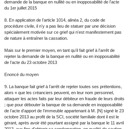
demande de la banque en nullité ou en inopposabilité de l'acte
du 1er juillet 2015
8. En application de l'article 1014, alinéa 2, du code de
procédure civile, il n'y a pas lieu de statuer par une décision
spécialement motivée sur ce grief qui n'est manifestement pas
de nature à entraîner la cassation.
Mais sur le premier moyen, en tant qu'il fait grief à l'arrêt de
rejeter la demande de la banque en nullité ou en inopposabilité
de l'acte du 23 octobre 2013
Enoncé du moyen
9. La banque fait grief à l'arrêt de rejeter toutes ses prétentions,
alors « que les créanciers peuvent, en leur nom personnel,
attaquer les actes faits par leur débiteur en fraude de leurs droits
; que pour débouter la banque de sa demande en inopposabilité
de l'acte d'apport de l'immeuble appartenant à M. [N] signé le 23
octobre 2013 au profit de la SCI, société familiale dont il est le
gérant, après avoir été pourtant assigné par la banque le 11 avril
2013, aux fins d'obtenir sa condamnation, en qualité de caution