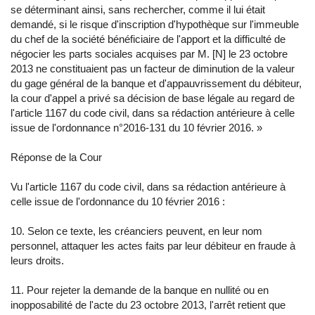
se déterminant ainsi, sans rechercher, comme il lui était
demandé, si le risque d'inscription d'hypothèque sur l'immeuble
du chef de la société bénéficiaire de l'apport et la difficulté de
négocier les parts sociales acquises par M. [N] le 23 octobre
2013 ne constituaient pas un facteur de diminution de la valeur
du gage général de la banque et d'appauvrissement du débiteur,
la cour d'appel a privé sa décision de base légale au regard de
l'article 1167 du code civil, dans sa rédaction antérieure à celle
issue de l'ordonnance n°2016-131 du 10 février 2016. »
Réponse de la Cour
Vu l'article 1167 du code civil, dans sa rédaction antérieure à
celle issue de l'ordonnance du 10 février 2016 :
10. Selon ce texte, les créanciers peuvent, en leur nom
personnel, attaquer les actes faits par leur débiteur en fraude à
leurs droits.
11. Pour rejeter la demande de la banque en nullité ou en
inopposabilité de l'acte du 23 octobre 2013, l'arrêt retient que