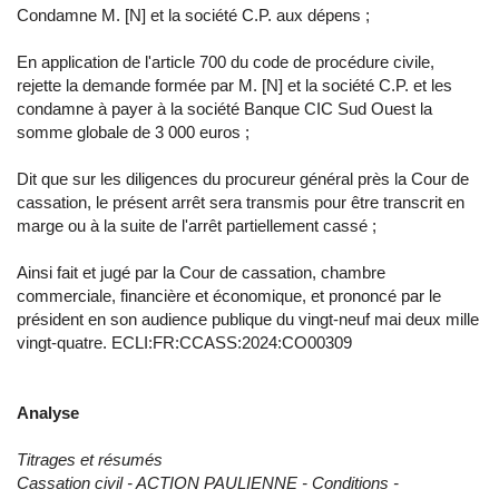
Condamne M. [N] et la société C.P. aux dépens ;
En application de l'article 700 du code de procédure civile,
rejette la demande formée par M. [N] et la société C.P. et les
condamne à payer à la société Banque CIC Sud Ouest la
somme globale de 3 000 euros ;
Dit que sur les diligences du procureur général près la Cour de
cassation, le présent arrêt sera transmis pour être transcrit en
marge ou à la suite de l'arrêt partiellement cassé ;
Ainsi fait et jugé par la Cour de cassation, chambre
commerciale, financière et économique, et prononcé par le
président en son audience publique du vingt-neuf mai deux mille
vingt-quatre. ECLI:FR:CCASS:2024:CO00309
Analyse
Titrages et résumés
Cassation civil - ACTION PAULIENNE - Conditions -