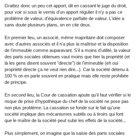
Grattez donc un peu cet apport, dit en cassant le juge du droit,
pour voir si sous le vernis d'un apport régulier il n'y a pas ce
problème de valeur, d'équivalence parfaite de valeur. L'idée a
sans doute plusieurs plans, on en cite deux.
En premier lieu, un associé, même majoritaire doit composer
avec d'autres associés et il n'a plus la maîtrise et la disposition
de l'immeuble comme auparavant. S'il a moins d'utilité, la valeur
des parts sociales obtenues vaut moins que hier la propriété (et
là les gens disent souvent "directe") de l'immeuble (eh oui
propriété directe ça ne veut rien dire...). Car la société détenu à
100 % on en parle souvent en pratique mais elle reste prohibée
de principe.
En second lieu, la Cour de cassation ajoute qu'il faut vérifier si le
risque de prise d'hypothèque du chef de la société ne pose pas
non plus problème. La cassation se fonde sur le fait qu'une
société implique des mécanismes subtils ou à tiroirs qui font
que le maître de la société peut subir les effets de la société...
Plus simplement, on imagine que la saisie des parts sociales