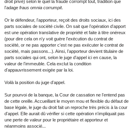
droit privé) selon le quel la fraude corrompt tout, tradition que
l'adage
fraus omnia corrumpit
.
Or le défendeur, l'apporteur, reçoit des droits sociaux, ici des
parts sociales de société civile. On sait que l'opération d'apport
est une opération translative de propriété et faite à titre onéreux
(pour dire cela on n'y voit guère l'exécution du contrat de
société, or ne pas apporter c'est ne pas exécuter le contrat de
société, mais passons...). Ainsi, l'apporteur devient titulaire de
parts sociales qui ont, selon le juge d'appel ici en cause, la
valeur de l'immeuble. Cela exclut la condition
d'appauvrissement exigée par la loi.
Voilà la position du juge d'appel.
Sur pourvoi de la banque, la Cour de cassation ne l'entend pas
de cette oreille. Accueillant le moyen mou et flexible du défaut de
base légale, le juge du droit fait un reproche très précis à la cour
d'appel. Elle aurait dû vérifier si cette opération n'impliquait pas
une perte de valeur pour le propriétaire et apporteur et
néanmoins associé...