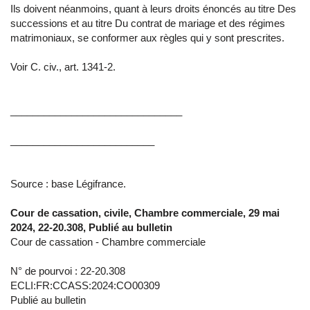
Ils doivent néanmoins, quant à leurs droits énoncés au titre Des
successions et au titre Du contrat de mariage et des régimes
matrimoniaux, se conformer aux règles qui y sont prescrites.
Voir C. civ., art. 1341-2.
_______________________________
__________________________
Source : base Légifrance.
Cour de cassation, civile, Chambre commerciale, 29 mai
2024, 22-20.308, Publié au bulletin
Cour de cassation - Chambre commerciale
N° de pourvoi : 22-20.308
ECLI:FR:CCASS:2024:CO00309
Publié au bulletin