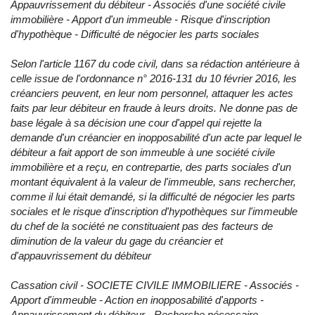
Appauvrissement du débiteur - Associés d'une société civile
immobilière - Apport d'un immeuble - Risque d'inscription
d'hypothèque - Difficulté de négocier les parts sociales
Selon l'article 1167 du code civil, dans sa rédaction antérieure à
celle issue de l'ordonnance n° 2016-131 du 10 février 2016, les
créanciers peuvent, en leur nom personnel, attaquer les actes
faits par leur débiteur en fraude à leurs droits. Ne donne pas de
base légale à sa décision une cour d'appel qui rejette la
demande d'un créancier en inopposabilité d'un acte par lequel le
débiteur a fait apport de son immeuble à une société civile
immobilière et a reçu, en contrepartie, des parts sociales d'un
montant équivalent à la valeur de l'immeuble, sans rechercher,
comme il lui était demandé, si la difficulté de négocier les parts
sociales et le risque d'inscription d'hypothèques sur l'immeuble
du chef de la société ne constituaient pas des facteurs de
diminution de la valeur du gage du créancier et
d'appauvrissement du débiteur
Cassation civil - SOCIETE CIVILE IMMOBILIERE - Associés -
Apport d'immeuble - Action en inopposabilité d'apports -
Appauvrissement du débiteur - Recherche nécessaire