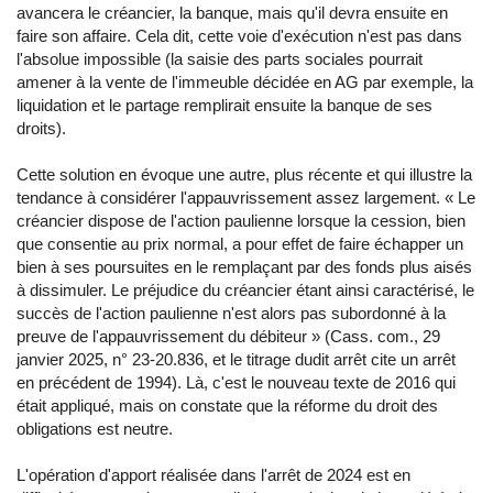
avancera le créancier, la banque, mais qu'il devra ensuite en
faire son affaire. Cela dit, cette voie d'exécution n'est pas dans
l'absolue impossible (la saisie des parts sociales pourrait
amener à la vente de l'immeuble décidée en AG par exemple, la
liquidation et le partage remplirait ensuite la banque de ses
droits).
Cette solution en évoque une autre, plus récente et qui illustre la
tendance à considérer l'appauvrissement assez largement. « Le
créancier dispose de l'action paulienne lorsque la cession, bien
que consentie au prix normal, a pour effet de faire échapper un
bien à ses poursuites en le remplaçant par des fonds plus aisés
à dissimuler. Le préjudice du créancier étant ainsi caractérisé, le
succès de l'action paulienne n'est alors pas subordonné à la
preuve de l'appauvrissement du débiteur » (Cass. com., 29
janvier 2025, n° 23-20.836, et le titrage dudit arrêt cite un arrêt
en précédent de 1994). Là, c'est le nouveau texte de 2016 qui
était appliqué, mais on constate que la réforme du droit des
obligations est neutre.
L'opération d'apport réalisée dans l'arrêt de 2024 est en