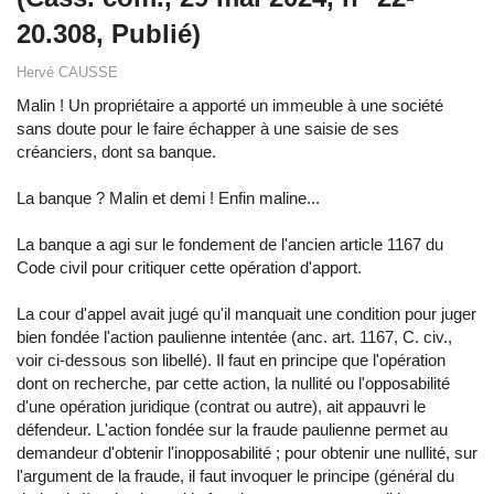
20.308, Publié)
Hervé CAUSSE
Malin ! Un propriétaire a apporté un immeuble à une société
sans doute pour le faire échapper à une saisie de ses
créanciers, dont sa banque.
La banque ? Malin et demi ! Enfin maline...
La banque a agi sur le fondement de l'ancien article 1167 du
Code civil pour critiquer cette opération d'apport.
La cour d'appel avait jugé qu'il manquait une condition pour juger
bien fondée l'action paulienne intentée (anc. art. 1167, C. civ.,
voir ci-dessous son libellé). Il faut en principe que l'opération
dont on recherche, par cette action, la nullité ou l'opposabilité
d'une opération juridique (contrat ou autre), ait appauvri le
défendeur. L'action fondée sur la fraude paulienne permet au
demandeur d'obtenir l'inopposabilité ; pour obtenir une nullité, sur
l'argument de la fraude, il faut invoquer le principe (général du