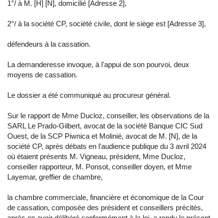
1°/ à M. [H] [N], domicilié [Adresse 2],
2°/ à la société CP, société civile, dont le siège est [Adresse 3],
défendeurs à la cassation.
La demanderesse invoque, à l'appui de son pourvoi, deux
moyens de cassation.
Le dossier a été communiqué au procureur général.
Sur le rapport de Mme Ducloz, conseiller, les observations de la
SARL Le Prado-Gilbert, avocat de la société Banque CIC Sud
Ouest, de la SCP Piwnica et Molinié, avocat de M. [N], de la
société CP, après débats en l'audience publique du 3 avril 2024
où étaient présents M. Vigneau, président, Mme Ducloz,
conseiller rapporteur, M. Ponsot, conseiller doyen, et Mme
Layemar, greffier de chambre,
la chambre commerciale, financière et économique de la Cour
de cassation, composée des président et conseillers précités,
après en avoir délibéré conformément à la loi, a rendu le présent