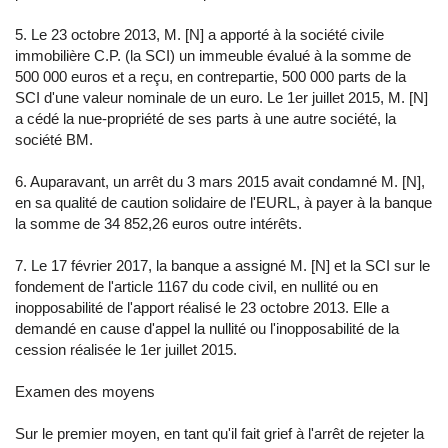
5. Le 23 octobre 2013, M. [N] a apporté à la société civile
immobilière C.P. (la SCI) un immeuble évalué à la somme de
500 000 euros et a reçu, en contrepartie, 500 000 parts de la
SCI d'une valeur nominale de un euro. Le 1er juillet 2015, M. [N]
a cédé la nue-propriété de ses parts à une autre société, la
société BM.
6. Auparavant, un arrêt du 3 mars 2015 avait condamné M. [N],
en sa qualité de caution solidaire de l'EURL, à payer à la banque
la somme de 34 852,26 euros outre intérêts.
7. Le 17 février 2017, la banque a assigné M. [N] et la SCI sur le
fondement de l'article 1167 du code civil, en nullité ou en
inopposabilité de l'apport réalisé le 23 octobre 2013. Elle a
demandé en cause d'appel la nullité ou l'inopposabilité de la
cession réalisée le 1er juillet 2015.
Examen des moyens
Sur le premier moyen, en tant qu'il fait grief à l'arrêt de rejeter la