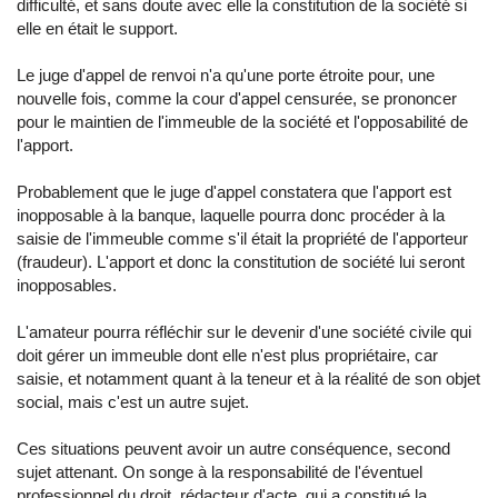
difficulté, et sans doute avec elle la constitution de la société si
elle en était le support.
Le juge d'appel de renvoi n'a qu'une porte étroite pour, une
nouvelle fois, comme la cour d'appel censurée, se prononcer
pour le maintien de l'immeuble de la société et l'opposabilité de
l'apport.
Probablement que le juge d'appel constatera que l'apport est
inopposable à la banque, laquelle pourra donc procéder à la
saisie de l'immeuble comme s'il était la propriété de l'apporteur
(fraudeur). L'apport et donc la constitution de société lui seront
inopposables.
L'amateur pourra réfléchir sur le devenir d'une société civile qui
doit gérer un immeuble dont elle n'est plus propriétaire, car
saisie, et notamment quant à la teneur et à la réalité de son objet
social, mais c'est un autre sujet.
Ces situations peuvent avoir un autre conséquence, second
sujet attenant. On songe à la responsabilité de l'éventuel
professionnel du droit, rédacteur d'acte, qui a constitué la