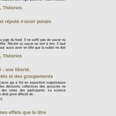
.
,
Théories
st réputé n'avoir jamais
au juge du fond. Il ne suffit pas de savoir ou
ffet. Réciter ou savoir ne sert à rien. Il faut
aut aussi avoir en tête que la nullité ne doit
,
Théories
 : une liberté.
étés et des groupements
asse qui a fini en exposition majestueuse
 les décisions collectives des associés ne
 des votes des participants. La science
 droit privé affecté de...
es
es effets que le titre