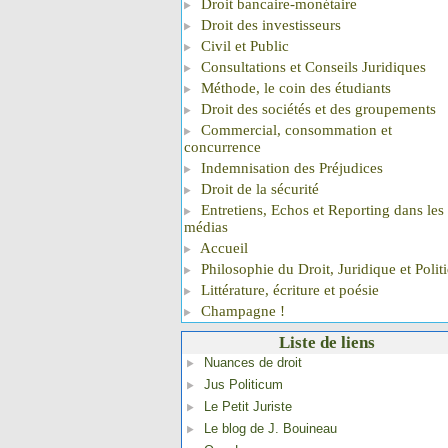
Droit bancaire-monétaire
Droit des investisseurs
Civil et Public
Consultations et Conseils Juridiques
Méthode, le coin des étudiants
Droit des sociétés et des groupements
Commercial, consommation et
concurrence
Indemnisation des Préjudices
Droit de la sécurité
Entretiens, Echos et Reporting dans les
médias
Accueil
Philosophie du Droit, Juridique et Polit
Littérature, écriture et poésie
Champagne !
Liste de liens
Nuances de droit
Jus Politicum
Le Petit Juriste
Le blog de J. Bouineau