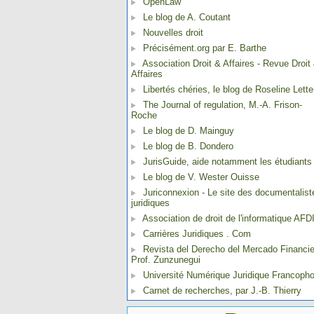
OpenLaw
Le blog de A. Coutant
Nouvelles droit
Précisément.org par E. Barthe
Association Droit & Affaires - Revue Droit
Affaires
Libertés chéries, le blog de Roseline Lette
The Journal of regulation, M.-A. Frison-
Roche
Le blog de D. Mainguy
Le blog de B. Dondero
JurisGuide, aide notamment les étudiants
Le blog de V. Wester Ouisse
Juriconnexion - Le site des documentalist
juridiques
Association de droit de l'informatique AFD
Carrières Juridiques . Com
Revista del Derecho del Mercado Financie
Prof. Zunzunegui
Université Numérique Juridique Francoph
Carnet de recherches, par J.-B. Thierry