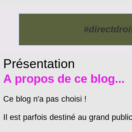
#directdro
Présentation
A propos de ce blog...
Ce blog n'a pas choisi !
Il est parfois destiné au grand public