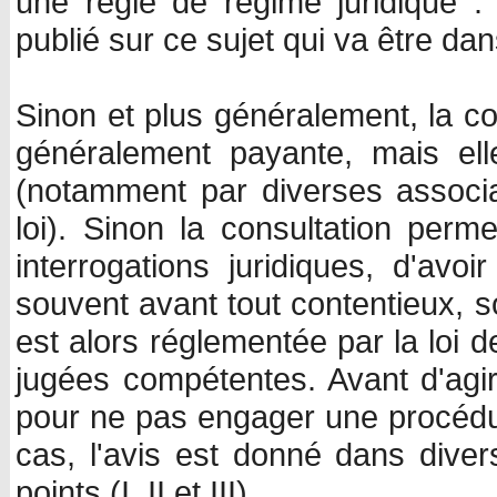
une règle de régime juridique : l
publié sur ce sujet qui va être dan
Sinon et plus généralement, la co
généralement payante, mais ell
(notamment par diverses associat
loi). Sinon la consultation per
interrogations juridiques, d'avoi
souvent avant tout contentieux, s
est alors réglementée par la loi
jugées compétentes. Avant d'agir e
pour ne pas engager une procédur
cas, l'avis est donné dans divers
points (I, II et III).