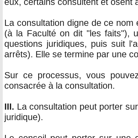
eux, certains consultent et osent al
La consultation digne de ce nom e
(à la Faculté on dit "les faits"),
questions juridiques, puis suit l'
arrêts). Elle se termine par une co
Sur ce processus, vous pouvez 
consacrée à la consultation.
III.
La consultation peut porter sur
juridique).
Le conseil peut porter sur une