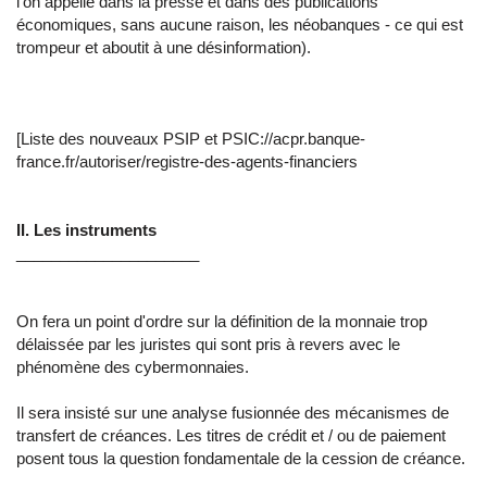
l'on appelle dans la presse et dans des publications
économiques, sans aucune raison, les néobanques - ce qui est
trompeur et aboutit à une désinformation).
[Liste des nouveaux PSIP et PSIC://acpr.banque-
france.fr/autoriser/registre-des-agents-financiers
II. Les instruments
_____________________
On fera un point d'ordre sur la définition de la monnaie trop
délaissée par les juristes qui sont pris à revers avec le
phénomène des cybermonnaies.
Il sera insisté sur une analyse fusionnée des mécanismes de
transfert de créances. Les titres de crédit et / ou de paiement
posent tous la question fondamentale de la cession de créance.