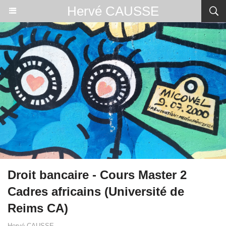
Hervé CAUSSE
Droit bancaire - Cours Master 2
Cadres africains (Université de
Reims CA)
Hervé CAUSSE