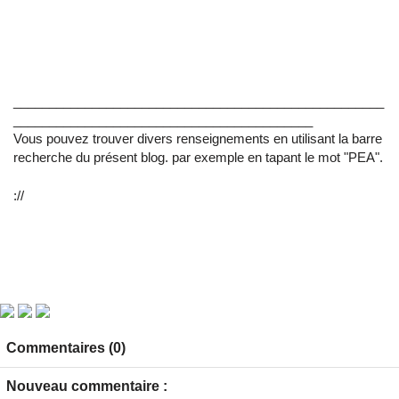
____________________________________________________
__________________________________________
Vous pouvez trouver divers renseignements en utilisant la barre
recherche du présent blog. par exemple en tapant le mot "PEA".
://
Commentaires (0)
Nouveau commentaire :