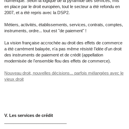
numérique. Selon la logique de la pyramide des services, mis
en place par le droit européen, tout le secteur a été refondu en
2007, et a été repris avec la DSP2.
Métiers, activités, établissements, services, contrats, comptes,
instruments, ordre... tout est "de paiement" !
La vision française accrochée au droit des effets de commerce
a été carrément balayée, n'a pas même résisté l'idée d'un droit
des instruments de paiement et de crédit (appellation
modernisée de l'ensemble flou des effets de commerce).
Nouveau droit, nouvelles décisions... parfois mélangées avec le
vieux droit
V. Les services de crédit
___________________________