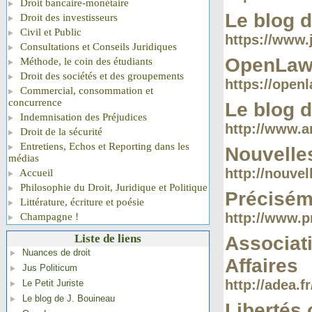
Droit bancaire-monétaire
Le blog 
Droit des investisseurs
Civil et Public
https://www.
Consultations et Conseils Juridiques
OpenLa
Méthode, le coin des étudiants
Droit des sociétés et des groupements
https://openl
Commercial, consommation et
concurrence
Le blog d
Indemnisation des Préjudices
http://www.a
Droit de la sécurité
Entretiens, Echos et Reporting dans les
Nouvelles
médias
http://nouvel
Accueil
Philosophie du Droit, Juridique et Politique
Précisém
Littérature, écriture et poésie
http://www.p
Champagne !
Liste de liens
Associati
Nuances de droit
Affaires
Jus Politicum
http://adea.fr
Le Petit Juriste
Le blog de J. Bouineau
Libertés 