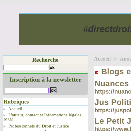
#directdro
Accueil
>
Annu
Recherche
Blogs et
Inscription à la newsletter
Nuances 
https://nuanc
Jus Poli
Rubriques
Accueil
https://juspo
L'auteur, contact et Informations légales
Le Petit 
ISSN
Professionnels du Droit et Justice
https://www.l