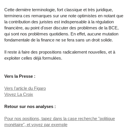
Cette dernière terminologie, fort classique et très juridique,
terminera ces remarques sur une note optimistes en notant que
la contribution des juristes est indispensable à la régulation
financière, au point d'oser discuter des problèmes de la BCE,
qui sont nos problèmes quotidiens. En effet, aucune mutation
fondamentale de la finance ne se fera sans un droit solide.
Il reste à faire des propositions radicalement nouvelles, et à
exploiter celles déjà formulées.
Vers la Presse :
Vers l'article du Figaro
Voyez La Croix
Retour sur nos analyses :
Pour nos positions, tapez dans la case recherche "politique
monétaire", et voyez par exemple