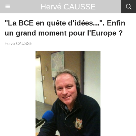
Hervé CAUSSE
"La BCE en quête d'idées...". Enfin
un grand moment pour l'Europe ?
Hervé CAUSSE