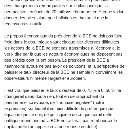
des changements remarquables sur le plan juridique, la
perspective terrifiante de 20 millions chômeurs en Europe va lui
donner des ailes, alors que l'inflation est basse et que la
récessions s'installe.
Le propos économique du président de la BCE ne doit pas faire
froid dans le dos, mieux vaut cela que nier diverses difficultés :
les actions de la BCE ne sont pas transmises à l'économie, je
veux dire par là que les acteurs économiques ne disposent pas
des crédits dont ils ont besoin. Le président de la BCE a
néanmoins avoué ne pas avoir de solutions, et la perspective de
baisser le taux directeur de la BCE ne semble ni convaincre les
observateurs ni même l'argentier européen.
Il est vrai que baisser le taux directeur de 0, 75 % à 0, 50 % ne
changerait sans doute rien, tout en se rapprochant du
phénomène, ici évoqué, de "monnaie négative" (notre
expression) sur lequel il est bien difficile de greffer quelque
équation que ce soit, ce qui inquiète de ce que serait cette
politique monétaire où la BCE ne se ferait pas rembourser le
capital prêté (on appelle cela une remise de dette).