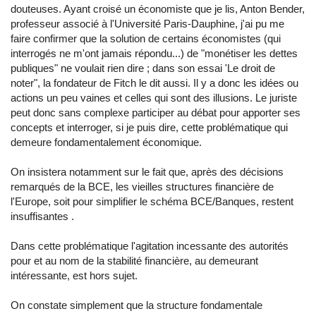
douteuses. Ayant croisé un économiste que je lis, Anton Bender,
professeur associé à l'Université Paris-Dauphine, j'ai pu me
faire confirmer que la solution de certains économistes (qui
interrogés ne m'ont jamais répondu...) de "monétiser les dettes
publiques" ne voulait rien dire ; dans son essai 'Le droit de
noter", la fondateur de Fitch le dit aussi. Il y a donc les idées ou
actions un peu vaines et celles qui sont des illusions. Le juriste
peut donc sans complexe participer au débat pour apporter ses
concepts et interroger, si je puis dire, cette problématique qui
demeure fondamentalement économique.
On insistera notamment sur le fait que, après des décisions
remarqués de la BCE, les vieilles structures financière de
l'Europe, soit pour simplifier le schéma BCE/Banques, restent
insuffisantes .
Dans cette problématique l'agitation incessante des autorités
pour et au nom de la stabilité financière, au demeurant
intéressante, est hors sujet.
On constate simplement que la structure fondamentale