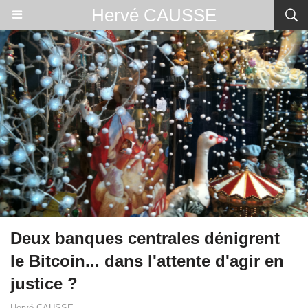
Hervé CAUSSE
Deux banques centrales dénigrent
le Bitcoin... dans l'attente d'agir en
justice ?
Hervé CAUSSE