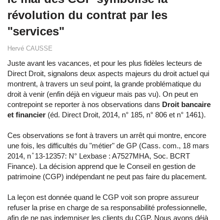
révolution du contrat par les
"services"
Hervé CAUSSE
Juste avant les vacances, et pour les plus fidèles lecteurs de
Direct Droit, signalons deux aspects majeurs du droit actuel qui
montrent, à travers un seul point, la grande problématique du
droit à venir (enfin déjà en vigueur mais pas vu). On peut en
contrepoint se reporter à nos observations dans
Droit bancaire
et financier
(éd. Direct Droit, 2014, n° 185, n° 806 et n° 1461).
Ces observations se font à travers un arrêt qui montre, encore
une fois, les difficultés du "métier" de GP (Cass. com., 18 mars
2014, n ̊ 13-12357: N° Lexbase : A7527MHA, Soc. BCRT
Finance). La décision apprend que le Conseil en gestion de
patrimoine (CGP) indépendant ne peut pas faire du placement.
La leçon est donnée quand le CGP voit son propre assureur
refuser la prise en charge de sa responsabilité professionnelle,
afin de ne pas indemniser les clients du CGP. Nous avons déjà