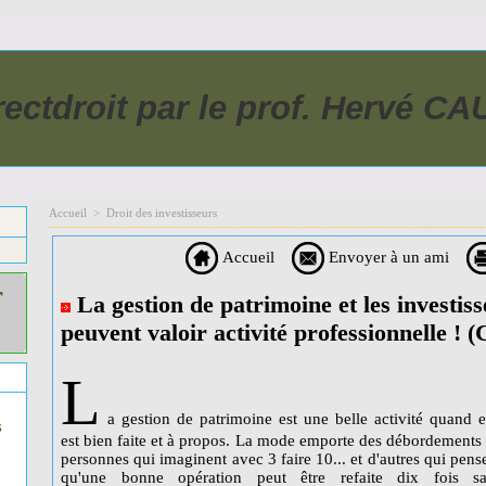
rectdroit par le prof. Hervé C
Accueil
>
Droit des investisseurs
Accueil
Envoyer à un ami
r
La gestion de patrimoine et les investis
peuvent valoir activité professionnelle ! (
L
a gestion de patrimoine est une belle activité quand e
s
est bien faite et à propos. La mode emporte des débordements
personnes qui imaginent avec 3 faire 10... et d'autres qui pens
qu'une bonne opération peut être refaite dix fois sa