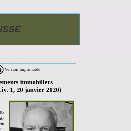
AUSSE
Version imprimable
sements immobiliers
Civ. 1, 20 janvier 2020)
lle
 de
ent
ns