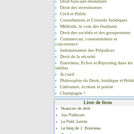
Droit bancaire-monétaire
Droit des investisseurs
Civil et Public
Consultations et Conseils Juridiques
Méthode, le coin des étudiants
Droit des sociétés et des groupements
Commercial, consommation et
concurrence
Indemnisation des Préjudices
Droit de la sécurité
Entretiens, Echos et Reporting dans les
médias
Accueil
Philosophie du Droit, Juridique et Polit
Littérature, écriture et poésie
Champagne !
Liste de liens
Nuances de droit
Jus Politicum
Le Petit Juriste
Le blog de J. Bouineau