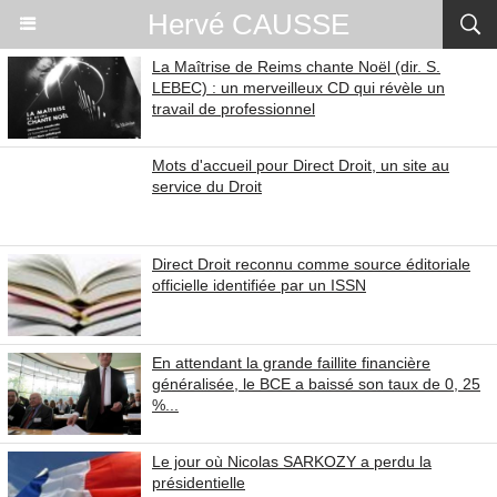
Hervé CAUSSE
La Maîtrise de Reims chante Noël (dir. S.
LEBEC) : un merveilleux CD qui révèle un
travail de professionnel
Mots d'accueil pour Direct Droit, un site au
service du Droit
Direct Droit reconnu comme source éditoriale
officielle identifiée par un ISSN
En attendant la grande faillite financière
généralisée, le BCE a baissé son taux de 0, 25
%...
Le jour où Nicolas SARKOZY a perdu la
présidentielle