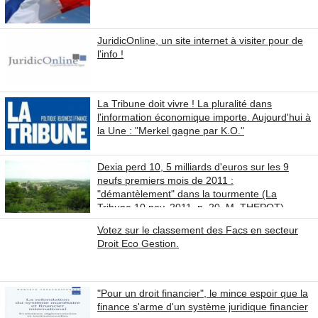
JuridicOnline, un site internet à visiter pour de
l'info !
La Tribune doit vivre ! La pluralité dans
l'information économique importe. Aujourd'hui à
la Une : "Merkel gagne par K.O."
Dexia perd 10, 5 milliards d'euros sur les 9
neufs premiers mois de 2011 :
"démantèlement" dans la tourmente (La
Tribune 10 nov. 2011, p. 20, M. THEPOT).
Votez sur le classement des Facs en secteur
Droit Eco Gestion.
"Pour un droit financier", le mince espoir que la
finance s'arme d'un système juridique financier