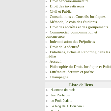
Droit bancaire-monétaire
Droit des investisseurs
Civil et Public
Consultations et Conseils Juridiques
Méthode, le coin des étudiants
Droit des sociétés et des groupements
Commercial, consommation et
concurrence
Indemnisation des Préjudices
Droit de la sécurité
Entretiens, Echos et Reporting dans les
médias
Accueil
Philosophie du Droit, Juridique et Polit
Littérature, écriture et poésie
Champagne !
Liste de liens
Nuances de droit
Jus Politicum
Le Petit Juriste
Le blog de J. Bouineau