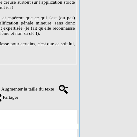
e creuse surtout sur l'application stricte
ut ici !
et espèrent que ce qui s'est (ou pas)
alification pénale mineure, sans donc
 expertisée (le fait qu'elle reconnaisse
lème et non sa clé !).
sse pour certains, c'est que ce soit lui,
Augmenter la taille du texte
Partager