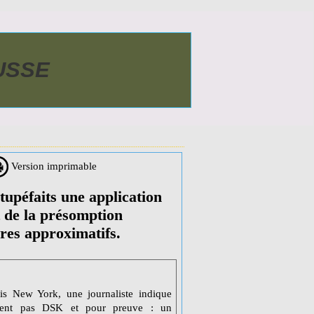
AUSSE
Version imprimable
upéfaits une application
t de la présomption
res approximatifs.
uis New York, une journaliste indique
ient pas DSK et pour preuve : un