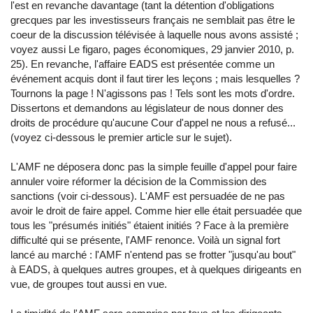
l'est en revanche davantage (tant la détention d'obligations
grecques par les investisseurs français ne semblait pas être le
coeur de la discussion télévisée à laquelle nous avons assisté ;
voyez aussi Le figaro, pages économiques, 29 janvier 2010, p.
25). En revanche, l'affaire EADS est présentée comme un
événement acquis dont il faut tirer les leçons ; mais lesquelles ?
Tournons la page ! N'agissons pas ! Tels sont les mots d'ordre.
Dissertons et demandons au législateur de nous donner des
droits de procédure qu'aucune Cour d'appel ne nous a refusé...
(voyez ci-dessous le premier article sur le sujet).
L'AMF ne déposera donc pas la simple feuille d'appel pour faire
annuler voire réformer la décision de la Commission des
sanctions (voir ci-dessous). L'AMF est persuadée de ne pas
avoir le droit de faire appel. Comme hier elle était persuadée que
tous les "présumés initiés" étaient initiés ? Face à la première
difficulté qui se présente, l'AMF renonce. Voilà un signal fort
lancé au marché : l'AMF n'entend pas se frotter "jusqu'au bout"
à EADS, à quelques autres groupes, et à quelques dirigeants en
vue, de groupes tout aussi en vue.