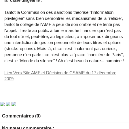
la "caste dirigeante".
Tantôt la Commission des sanctions théorise "l'information
privilégiée" sans bien démontrer les mécanismes de la "relaxe",
tantôt le collège de l'AMF a peur de son ombre et ne tente pas
l'appel. Il reste au public à fuir le marché financier qui n'est pas
du tout sûr et, peut-être, au législateur, à imposer aux dirigeants
une interdiction de gestion personnelle de leurs titres et options
(stocks-options). Mais là, et ce n'est finalement pas curieux,
personne n'en parle : ce n'est plus la "place financière de Paris",
c'est le "Monde du silence" ! Ah c'est beau la nature... humaine !
Lien Vers Site AMF et Décision de CSAMF du 17 décembre
2009
Commentaires (0)
Nouveau commentaire :