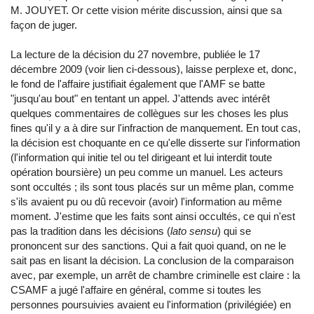
M. JOUYET. Or cette vision mérite discussion, ainsi que sa
façon de juger.
La lecture de la décision du 27 novembre, publiée le 17
décembre 2009 (voir lien ci-dessous), laisse perplexe et, donc,
le fond de l'affaire justifiait également que l'AMF se batte
"jusqu'au bout" en tentant un appel. J'attends avec intérêt
quelques commentaires de collègues sur les choses les plus
fines qu'il y a à dire sur l'infraction de manquement. En tout cas,
la décision est choquante en ce qu'elle disserte sur l'information
(l'information qui initie tel ou tel dirigeant et lui interdit toute
opération boursière) un peu comme un manuel. Les acteurs
sont occultés ; ils sont tous placés sur un même plan, comme
s'ils avaient pu ou dû recevoir (avoir) l'information au même
moment. J'estime que les faits sont ainsi occultés, ce qui n'est
pas la tradition dans les décisions (
lato sensu
) qui se
prononcent sur des sanctions. Qui a fait quoi quand, on ne le
sait pas en lisant la décision. La conclusion de la comparaison
avec, par exemple, un arrêt de chambre criminelle est claire : la
CSAMF a jugé l'affaire en général, comme si toutes les
personnes poursuivies avaient eu l'information (privilégiée) en