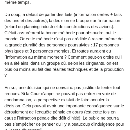
même temps.
Du coup, à défaut de parler des faits (information certes + faits
des uns et des autres), la décision se braque sur l'information
(retard du planning industriel de constructions des avions).
C'était assurément la bonne méthode pour absoudre tout le
monde. Or cette méthode n'est pas crédible à raison même de
la grande pluralité des personnes poursuivies : 17 personnes
physiques et 3 personnes morales. Et toutes auraient eu
l'information au même moment ? Comment peut-on croire qu'il
en a été ainsi dans un groupe où, selon les dirigeants, on est
plus ou moins au fait des réalités techniques et de la production
?
En soi, une décision qui ne convainc pas justifie de tenter tout
recours. Si la Cour d'appel ne pouvait pas entrer en voie de
condamnation, la perspective existait de faire annuler la
décision. Cela pouvait avoir une importante conséquence sur le
déroulement de l'enquête pénale en cours (est cette fois en
cause l'infraction pénale dite délit d'initié). Le public ne pourra
pas s'empêcher de penser qu'il y a beaucoup d'indulgence pour