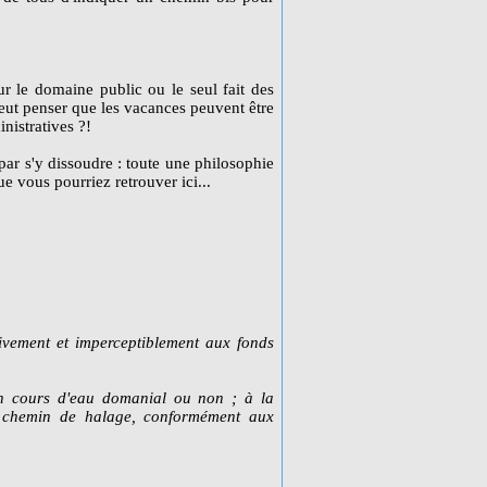
ur le domaine public ou le seul fait des
 peut penser que les vacances peuvent être
nistratives ?!
t par s'y dissoudre : toute une philosophie
ue vous pourriez retrouver ici...
sivement et imperceptiblement aux fonds
d'un cours d'eau domanial ou non ; à la
u chemin de halage, conformément aux