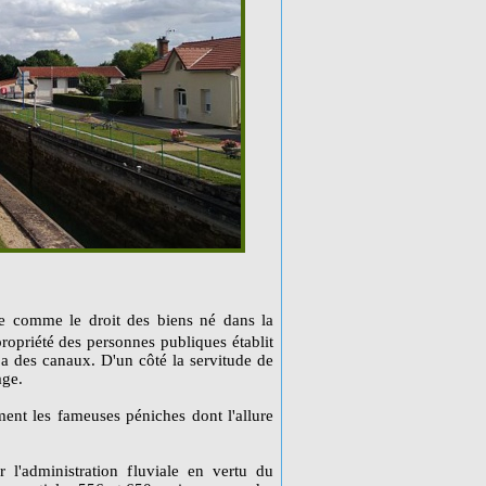
ure comme le droit des biens né dans la
propriété des personnes publiques établit
y a des canaux. D'un côté la servitude de
age.
nt les fameuses péniches dont l'allure
 l'administration fluviale en vertu du