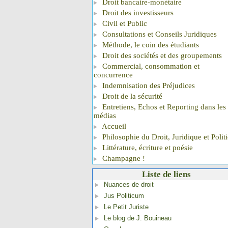
Droit bancaire-monétaire
Droit des investisseurs
Civil et Public
Consultations et Conseils Juridiques
Méthode, le coin des étudiants
Droit des sociétés et des groupements
Commercial, consommation et
concurrence
Indemnisation des Préjudices
Droit de la sécurité
Entretiens, Echos et Reporting dans les
médias
Accueil
Philosophie du Droit, Juridique et Polit
Littérature, écriture et poésie
Champagne !
Liste de liens
Nuances de droit
Jus Politicum
Le Petit Juriste
Le blog de J. Bouineau