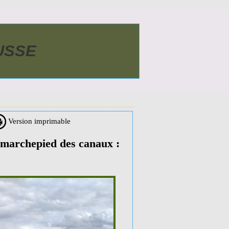
AUSSE
Version imprimable
 marchepied des canaux :