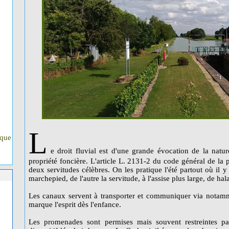
L
ique
e droit fluvial est d'une grande évocation de la nat
propriété foncière. L'article L. 2131-2 du code général de la 
deux servitudes célèbres. On les pratique l'été partout où il 
marchepied, de l'autre la servitude, à l'assise plus large, de hal
Les canaux servent à transporter et communiquer via notamme
marque l'esprit dès l'enfance.
Les promenades sont permises mais souvent restreintes par