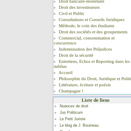
Droit bancaire-monétaire
Droit des investisseurs
Civil et Public
Consultations et Conseils Juridiques
Méthode, le coin des étudiants
Droit des sociétés et des groupements
Commercial, consommation et
concurrence
Indemnisation des Préjudices
Droit de la sécurité
Entretiens, Echos et Reporting dans les
médias
Accueil
Philosophie du Droit, Juridique et Polit
Littérature, écriture et poésie
Champagne !
Liste de liens
Nuances de droit
Jus Politicum
Le Petit Juriste
Le blog de J. Bouineau