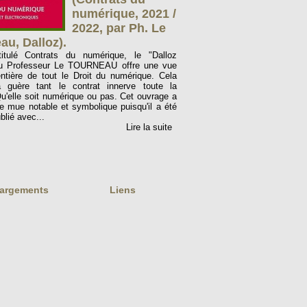
numérique, 2021 /
2022, par Ph. Le
au, Dalloz).
titulé Contrats du numérique, le "Dalloz
du Professeur Le TOURNEAU offre une vue
ntière de tout le Droit du numérique. Cela
a guère tant le contrat innerve toute la
Qu'elle soit numérique ou pas. Cet ouvrage a
ne mue notable et symbolique puisqu'il a été
blié avec...
Lire la suite
hargements
Liens