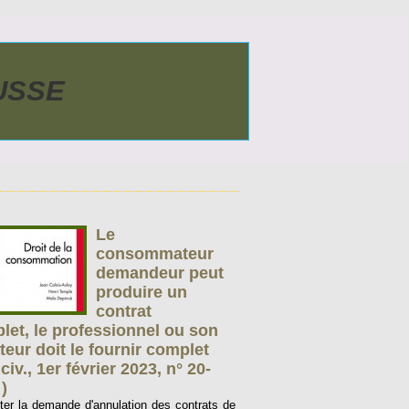
AUSSE
Le
consommateur
demandeur peut
produire un
contrat
let, le professionnel ou son
teur doit le fournir complet
civ., 1er février 2023, n° 20-
)
eter la demande d'annulation des contrats de