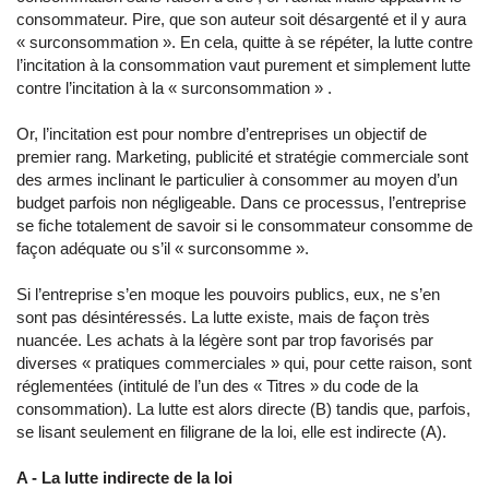
consommateur. Pire, que son auteur soit désargenté et il y aura
« surconsommation ». En cela, quitte à se répéter, la lutte contre
l’incitation à la consommation vaut purement et simplement lutte
contre l’incitation à la « surconsommation » .
Or, l’incitation est pour nombre d’entreprises un objectif de
premier rang. Marketing, publicité et stratégie commerciale sont
des armes inclinant le particulier à consommer au moyen d’un
budget parfois non négligeable. Dans ce processus, l’entreprise
se fiche totalement de savoir si le consommateur consomme de
façon adéquate ou s’il « surconsomme ».
Si l’entreprise s’en moque les pouvoirs publics, eux, ne s’en
sont pas désintéressés. La lutte existe, mais de façon très
nuancée. Les achats à la légère sont par trop favorisés par
diverses « pratiques commerciales » qui, pour cette raison, sont
réglementées (intitulé de l’un des « Titres » du code de la
consommation). La lutte est alors directe (B) tandis que, parfois,
se lisant seulement en filigrane de la loi, elle est indirecte (A).
A - La lutte indirecte de la loi