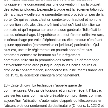
juridique en ne concernant pas une convention mais la plupart
des actes juridiques. L’exemple typique est la réglementation du
démarchage – celle sur le surendettement procède un peu de la
sorte. Ce qui est visé, c’est un contexte contractuel et non une
convention spéciale. L’inconvénient c’est qu’il faut identifier ce
contexte et qu’il repose sur une pratique générale. Telle était le
cas du démarchage. L’hypothèse est peut-être en définitive rare,
le démarchage par voie téléphonique ou électronique n’en étant
qu’une application (commerciale et juridique) particulière. Qui
plus est, une telle réglementation pourrait apparaître plus
nettement comme se heurtant au futur règlement
communautaire sur la promotion des ventes. Le démarchage
est véritablement large puisque, depuis les belles heures du
droit de la consommation, il concerne les instruments financiers
; de 1972, la législation changera prochainement.
19 - L’interdit civil. La technique n’appelle guère de
commentaires. Un cas de toujours et un autre, récent, l’illustre.
Les ventes sans commande préalable sont prohibées comme,
aujourd’hui, l’utilisation d’automates d’appels ou télécopieurs en
l’absence de consentement du destinataire (C. cons. L. 122-2 et