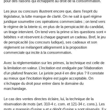
pour des raisons qui échappent au droit de la consommation.
Les jeux ou concours illustrent encore que, dans l’esprit du
législateur, la lutte manque de clarté. On ne sait à quel régime
juridique soumettre ces opérations commerciales ; on tend vers
le régime de la loterie si, en plus de la perspicacité du candidat,
un tirage intervient. On tend vers la prime si les questions sont «
bébêtes » et réservent à chaque gagnant un cadeau. Bref, le jeu
de perspicacité (ou concours ludique), ses cadeaux et son
règlement se mélangent allègrement à la proposition
commerciale qui incite à la consommation.
Avec la réglementation sur les primes, la technique est celle de
la limitation en valeur. L’incitation est endiguée par l’élaboration
d’un plafond financier. Le juriste peut-il en dire plus ? Il constate
au mieux que l’incitation légère est jugée acceptable. On
s’échappe du droit pour entrer dans le domaine du
marchandage.
Le cas des ventes directes éclaire, lui, la technique de la
réservation de mots (art. 310-4 c. com. et 121-34 c. cons.). Les
mots « magasin d’usine » et « dépôt d’usine » sont réservés. Il y