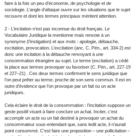
faire à la fois un peu d’économie, de psychologie et de
sociologie. L’angle d’attaque ouvre sur les situations que le sujet
recouvre et dont les termes principaux méritent attention.
2 - L’incitation n’est pas inconnue du droit français. Le
Vocabulaire Juridique la mentionne mais renvoie à un
synonyme (l’instigation) et aux mots : apologie, débauche,
excitation, provocation. L’excitation (anc. C. Pén., art. 334-2) est
donc une incitation à la débauche renvoyant à une
consommation étrangère au sujet. Le terme (excitation) a cédé
la place aux termes provoquer ou favoriser (C. Pén., art. 227-19
et 227–21) . Ces deux termes confirment le sens juridique que
l’on peut prêter au terme, proche de son sens commun. Il est en
outre d’évidence que l’on provoque par un fait ou un acte
juridiques.
Cela éclaire le droit de la consommation : l’incitation suppose un
geste positif visant à faire conclure un achat. Inciter, c’est
accomplir un acte ou un fait destiné à provoquer un achat du
consommateur sous-entendant que, sans ledit acte, il n’aurait
point consommé. C’est faire une proposition – une pollicitation –