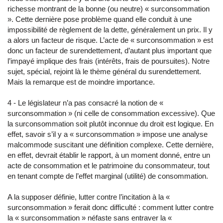
richesse montrant de la bonne (ou neutre) « surconsommation
». Cette dernière pose problème quand elle conduit à une
impossibilité de règlement de la dette, généralement un prix. Il y
a alors un facteur de risque. L’acte de « surconsommation » est
donc un facteur de surendettement, d’autant plus important que
l’impayé implique des frais (intérêts, frais de poursuites). Notre
sujet, spécial, rejoint là le thème général du surendettement.
Mais la remarque est de moindre importance.
4 - Le législateur n’a pas consacré la notion de «
surconsommation » (ni celle de consommation excessive). Que
la surconsommation soit plutôt inconnue du droit est logique. En
effet, savoir s’il y a « surconsommation » impose une analyse
malcommode suscitant une définition complexe. Cette dernière,
en effet, devrait établir le rapport, à un moment donné, entre un
acte de consommation et le patrimoine du consommateur, tout
en tenant compte de l’effet marginal (utilité) de consommation.
A la supposer définie, lutter contre l’incitation à la «
surconsommation » ferait donc difficulté : comment lutter contre
la « surconsommation » néfaste sans entraver la «