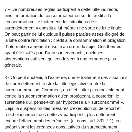
7 – De nombreuses règles participent à cette lutte indirecte,
ainsi l’information du consommateur ou sur le crédit à la
consommation. Le traitement des situations de «
surendettement » constitue lui-même une sorte de lutte finale.
On peut partir de lui quoique il puisse paraître assez éloigné de
la lutte contre l’incitation ; crédit à la consommation et obligation
d’information amènent ensuite au cœur du sujet. Ces thèmes
ayant été traités par d’autres intervenants, quelques
observations suffisent qui conduisent à une remarque plus
générale.
8 - On peut soutenir, à l’extrême, que le traitement des situations
de surendettement illustre la lutte législative contre la
surconsommation. Comment, en effet, lutter plus radicalement
contre la surconsommation qu’en protégeant, a posteriori, le
surendetté qui, pense-t-on par hypothèse a « surconsommé ».
Déjà, la suspension des mesures d’exécution ou de report et
rééchelonnement des dettes y participent ; plus nettement
encore l’effacement des créances (c. cons., art. 331-7-1), en
anéantissant les créances constitutives du surendettement,