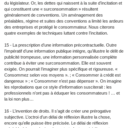
du législateur. Or, les dettes qui naissent à la suite d’incitation et
qui constituent une « surconsommation » résultent
généralement de conventions. Un aménagement des
préalables, régime et suites des conventions a limité les ardeurs
des entreprises et protégé le consommateur. Nous citerons
quatre exemples de techniques luttant contre l’incitation.
15 - La prescription d’une information précontractuelle. Outre
l’impératif d’une information publique intègre, qu’illustre le délit de
publicité trompeuse, une information personnalisée complète
contribue à éviter une surconsommation. Elle est souvent
exigée. On pourrait l’imaginer plus spécifique et rigoureuse. «
Consommez selon vos moyens ». ; « Consommer à crédit est
dangereux » ; « Consommer n’est pas dépenser ». On imagine
les réprobations que ce style d’information susciterait : les
professionnels n’ont pas à éduquer les consommateurs ! … et
la loi non plus…
16 - L’invention de droits. Il s’agit de créer une prérogative
subjective. L’octroi d’un délai de réflexion illustre la chose,
encore qu’elle puisse être précisée. Le délai de réflexion