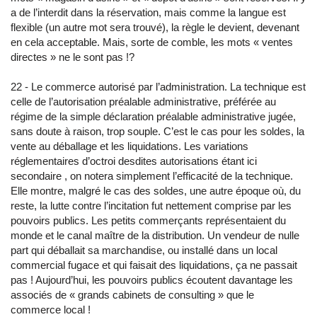
a de l’interdit dans la réservation, mais comme la langue est
flexible (un autre mot sera trouvé), la règle le devient, devenant
en cela acceptable. Mais, sorte de comble, les mots « ventes
directes » ne le sont pas !?
22 - Le commerce autorisé par l’administration. La technique est
celle de l’autorisation préalable administrative, préférée au
régime de la simple déclaration préalable administrative jugée,
sans doute à raison, trop souple. C’est le cas pour les soldes, la
vente au déballage et les liquidations. Les variations
réglementaires d’octroi desdites autorisations étant ici
secondaire , on notera simplement l’efficacité de la technique.
Elle montre, malgré le cas des soldes, une autre époque où, du
reste, la lutte contre l’incitation fut nettement comprise par les
pouvoirs publics. Les petits commerçants représentaient du
monde et le canal maître de la distribution. Un vendeur de nulle
part qui déballait sa marchandise, ou installé dans un local
commercial fugace et qui faisait des liquidations, ça ne passait
pas ! Aujourd’hui, les pouvoirs publics écoutent davantage les
associés de « grands cabinets de consulting » que le
commerce local !