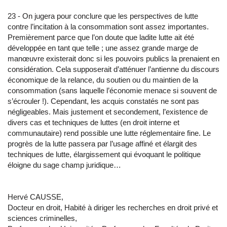
23 - On jugera pour conclure que les perspectives de lutte
contre l’incitation à la consommation sont assez importantes.
Premièrement parce que l’on doute que ladite lutte ait été
développée en tant que telle ; une assez grande marge de
manœuvre existerait donc si les pouvoirs publics la prenaient en
considération. Cela supposerait d’atténuer l’antienne du discours
économique de la relance, du soutien ou du maintien de la
consommation (sans laquelle l’économie menace si souvent de
s’écrouler !). Cependant, les acquis constatés ne sont pas
négligeables. Mais justement et secondement, l’existence de
divers cas et techniques de luttes (en droit interne et
communautaire) rend possible une lutte réglementaire fine. Le
progrès de la lutte passera par l’usage affiné et élargit des
techniques de lutte, élargissement qui évoquant le politique
éloigne du sage champ juridique…
Hervé CAUSSE,
Docteur en droit, Habité à diriger les recherches en droit privé et
sciences criminelles,