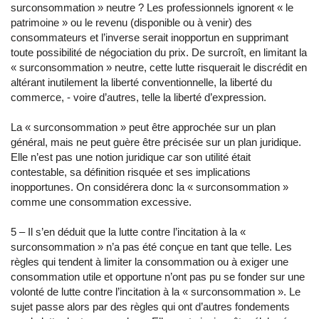
surconsommation » neutre ? Les professionnels ignorent « le
patrimoine » ou le revenu (disponible ou à venir) des
consommateurs et l’inverse serait inopportun en supprimant
toute possibilité de négociation du prix. De surcroît, en limitant la
« surconsommation » neutre, cette lutte risquerait le discrédit en
altérant inutilement la liberté conventionnelle, la liberté du
commerce, - voire d’autres, telle la liberté d’expression.
La « surconsommation » peut être approchée sur un plan
général, mais ne peut guère être précisée sur un plan juridique.
Elle n’est pas une notion juridique car son utilité était
contestable, sa définition risquée et ses implications
inopportunes. On considérera donc la « surconsommation »
comme une consommation excessive.
5 – Il s’en déduit que la lutte contre l’incitation à la «
surconsommation » n’a pas été conçue en tant que telle. Les
règles qui tendent à limiter la consommation ou à exiger une
consommation utile et opportune n’ont pas pu se fonder sur une
volonté de lutte contre l’incitation à la « surconsommation ». Le
sujet passe alors par des règles qui ont d’autres fondements