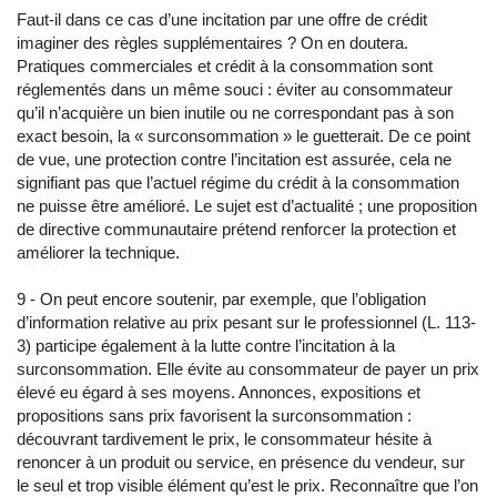
Faut-il dans ce cas d’une incitation par une offre de crédit
imaginer des règles supplémentaires ? On en doutera.
Pratiques commerciales et crédit à la consommation sont
réglementés dans un même souci : éviter au consommateur
qu’il n’acquière un bien inutile ou ne correspondant pas à son
exact besoin, la « surconsommation » le guetterait. De ce point
de vue, une protection contre l’incitation est assurée, cela ne
signifiant pas que l’actuel régime du crédit à la consommation
ne puisse être amélioré. Le sujet est d’actualité ; une proposition
de directive communautaire prétend renforcer la protection et
améliorer la technique.
9 - On peut encore soutenir, par exemple, que l’obligation
d’information relative au prix pesant sur le professionnel (L. 113-
3) participe également à la lutte contre l’incitation à la
surconsommation. Elle évite au consommateur de payer un prix
élevé eu égard à ses moyens. Annonces, expositions et
propositions sans prix favorisent la surconsommation :
découvrant tardivement le prix, le consommateur hésite à
renoncer à un produit ou service, en présence du vendeur, sur
le seul et trop visible élément qu’est le prix. Reconnaître que l’on