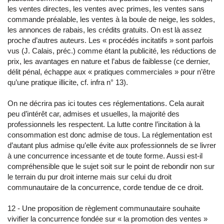
les ventes directes, les ventes avec primes, les ventes sans
commande préalable, les ventes à la boule de neige, les soldes,
les annonces de rabais, les crédits gratuits. On est là assez
proche d’autres auteurs. Les « procédés incitatifs » sont parfois
vus (J. Calais, préc.) comme étant la publicité, les réductions de
prix, les avantages en nature et l’abus de faiblesse (ce dernier,
délit pénal, échappe aux « pratiques commerciales » pour n’être
qu’une pratique illicite, cf. infra n° 13).
On ne décrira pas ici toutes ces réglementations. Cela aurait
peu d’intérêt car, admises et usuelles, la majorité des
professionnels les respectent. La lutte contre l’incitation à la
consommation est donc admise de tous. La réglementation est
d’autant plus admise qu’elle évite aux professionnels de se livrer
à une concurrence incessante et de toute forme. Aussi est-il
compréhensible que le sujet soit sur le point de rebondir non sur
le terrain du pur droit interne mais sur celui du droit
communautaire de la concurrence, corde tendue de ce droit.
12 - Une proposition de règlement communautaire souhaite
vivifier la concurrence fondée sur « la promotion des ventes »