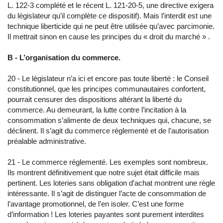
L. 122-3 complété et le récent L. 121-20-5, une directive exigera
du législateur qu’il complète ce dispositif). Mais l’interdit est une
technique liberticide qui ne peut être utilisée qu’avec parcimonie.
Il mettrait sinon en cause les principes du « droit du marché » .
B - L’organisation du commerce.
20 - Le législateur n’a ici et encore pas toute liberté : le Conseil
constitutionnel, que les principes communautaires confortent,
pourrait censurer des dispositions altérant la liberté du
commerce. Au demeurant, la lutte contre l’incitation à la
consommation s’alimente de deux techniques qui, chacune, se
déclinent. Il s’agit du commerce réglementé et de l’autorisation
préalable administrative.
21 - Le commerce réglementé. Les exemples sont nombreux.
Ils montrent définitivement que notre sujet était difficile mais
pertinent. Les loteries sans obligation d’achat montrent une règle
intéressante. Il s’agit de distinguer l’acte de consommation de
l’avantage promotionnel, de l’en isoler. C’est une forme
d’information ! Les loteries payantes sont purement interdites