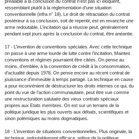
préalable à la conclusion du contrat n’est pas ici éloquent,
ressemblant plutôt à la réglementation d’une situation
conventionnelle (infra n° 18). Le droit de rétractation du contrat
postérieur à sa conclusion, soit de repentir, est en revanche une
arme redoutable. L’incitation qui a réussie peut, généralement
pendant sept jours après la conclusion du contrat, être anéantie.
17 - L’invention de conventions spéciales. Avec cette technique
on passe à une arme lourde de lutte contre l’incitation. Maintes
conventions et régimes pourraient être citées. On pense au
moins, d’emblée, à la convention de crédit à la consommation,
d’actualité depuis 1978. On pense encore au récent contrat de
jouissance d’immeuble à temps partagé. La technique en cause
a pour inconvénient de déstructurer les droits internes ce qui, du
point du vue de l’action communautaire, peut être vue comme
une restructuration salutaire des vieux contrats spéciaux
propres aux Etats membres. On est sur un terrains de la
politique juridique les plus ouverts aux débats, scientifiques et
sinon polémiques au moins dogmatiques.
18 - L’invention de situations conventionnelles. Plus originale, la
technique, redoutablement efficace, relève de la politique