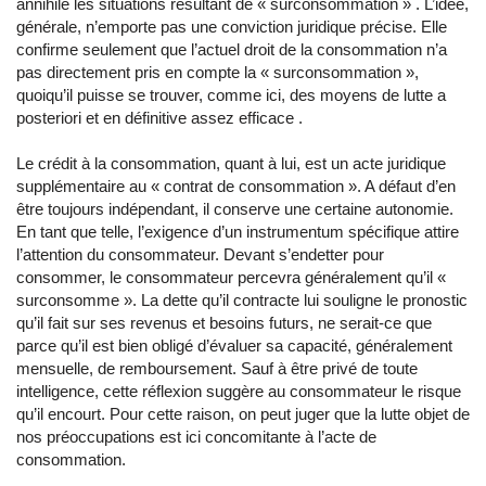
annihile les situations résultant de « surconsommation » . L’idée,
générale, n’emporte pas une conviction juridique précise. Elle
confirme seulement que l’actuel droit de la consommation n’a
pas directement pris en compte la « surconsommation »,
quoiqu’il puisse se trouver, comme ici, des moyens de lutte a
posteriori et en définitive assez efficace .
Le crédit à la consommation, quant à lui, est un acte juridique
supplémentaire au « contrat de consommation ». A défaut d’en
être toujours indépendant, il conserve une certaine autonomie.
En tant que telle, l’exigence d’un instrumentum spécifique attire
l’attention du consommateur. Devant s’endetter pour
consommer, le consommateur percevra généralement qu’il «
surconsomme ». La dette qu’il contracte lui souligne le pronostic
qu’il fait sur ses revenus et besoins futurs, ne serait-ce que
parce qu’il est bien obligé d’évaluer sa capacité, généralement
mensuelle, de remboursement. Sauf à être privé de toute
intelligence, cette réflexion suggère au consommateur le risque
qu’il encourt. Pour cette raison, on peut juger que la lutte objet de
nos préoccupations est ici concomitante à l’acte de
consommation.