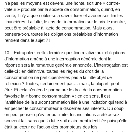
n'a pas les moyens est devenu une honte, soit une « contre-
valeur » produite par la société de consommation, quand, en
vérité, il n’y a que noblesse à savoir fixer et avouer ses limites
financières. La lutte, le cas de l’information sur le prix le montre,
peut être préalable à l’acte de consommation. Mais alors,
pensera-t-on, toutes les obligations préalables d’information
rentrent dans le sujet ? !
10 – Extrapolée, cette dernière question relative aux obligations
d’information amène à une interrogation générale dont la
réponse sera la remarque générale annoncée. L’interrogation est
celle-ci : en définitive, toutes les règles du droit de la
consommation ne participent-elles pas à la lutte objet de
réflexion ? Toutes, certainement pas… mais, la plupart, peut-
être. Et cela s’entend : par nature le droit de la consommation
favorise la « bonne consommation » ; en ce sens, il est
l’antithèse de la surconsommation liée à une incitation qui tend à
empêcher le consommateur à discerner ses intérêts. Du coup,
on peut penser qu’éviter ou limiter les incitations a été assez
souvent fait sans que la lutte soit clairement identifiée puisqu’elle
était au cœur de l’action des promoteurs des lois