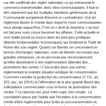
car elle souffrirait des règles nationales ce qui entraverait le
commerce transfrontalier, donc intra-communautaire. Il faut ici
dire clairement que les multiples intentions généreuses de la
Communauté européenne finissent en contradiction. Une tel
règlement illustre le monde dans lequel le choix communautaire
nous plonge aujourd’hui. C’est un « droit du business » où tout
est fait pour sans cesse favoriser les affaires. Cette actuelle et
vive réalité prend sa source dans les principes juridiques
(libertés fondamentales économiques) qui fondèrent le Traité de
Rome dès son origine. Quand ces libertés se concevaient en
termes d’échanges nationaux, voire de libertés reconnues aux
grandes entreprises, on ne percevait pas nécessairement
qu’elles aboutiraient à une réglementation (libérale) des…
promotions des ventes ! C’est-à-dire dans une norme
réglementant la moindre situation juridique de consommation.
Comment concilier la protection du consommateur (T. CE, art.
153, anc. art 129 A) et l’affirmation de la plus grande liberté des
sollicitations commerciales sous la forme de promotions des
ventes ? La réponse est, pour notre sujet, très simple . La
conciliation passe par l’oublie que l’incitation à la consommation
mérite d’être réglementée pour éviter la surconsommation et,