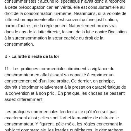
consumméristes ; aucune loi spécifique n’avait donc à répondre
à cette préoccupation car, en vérité, elle est consubstantielle au
droit de la consommation lui-même. Néanmoins, si la volonté de
lutte est omniprésente elle n’est souvent qu’une justification,
parmi d’autres, de la règle posée. Naturellement moins vrai
dans le cas de la lutte directe, faisant de la lutte contre l’incitation
à la surconsommation la sœur cachée du droit de la
consommation.
B - La lutte directe de la loi
11 - Les pratiques commerciales diminuent la vigilance du
consommateur en affaiblissant sa capacité à exprimer un
consentement né d’un libre arbitre. Ce dernier, en principe,
devrait s’exprimer relativement à la prestation caractéristique de
la convention et à son prix . En pratique, les choses se passent
assez différemment.
Les pratiques commerciales tendent à ce qu’il n’en soit pas
exactement ainsi ; elles sont l’art et la manière de distraire le
consommateur. Y figurent, pêle-mêle, les règles concernant la
publicité commerciale, les loteries publicitaires, le démarchage,