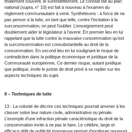
finalement souvent, le surendettement. Le constat fait au plan
national (supra, n° 10) est fait à nouveau à l’examen du
règlement communautaire à venir. Synthétisons : à force de ne
pas penser à la lutte, en tant que telle, contre l’incitation à la
surconsommation, on peut l’oublier. L’enseignement peut
doublement aider le législateur à l’avenir. En premier lieu en lui
rappelant que la lutte contre la mauvaise consommation qu’est
la surconsommation est consubstantielle au droit de la
consommation. En second lieu en lui soulignant le risque de
contradiction dans la politique économique et juridique de la
Communauté européenne. Ce dernier risque, autant juridique
que politique, invite le juriste de droit privé à se replier sur les
aspects techniques du sujet.
II – Techniques de lutte
13 - La volonté de décrire ces techniques pourrait amener à les
classer selon leur nature civile, administrative ou pénale.
L’exemple d’une infraction pénale caractéristique du droit de la
consommation invite à ne pas le faire. Le célèbre, large et
efficace délit de publicité trompeuse permet d’expliquer pourquoi