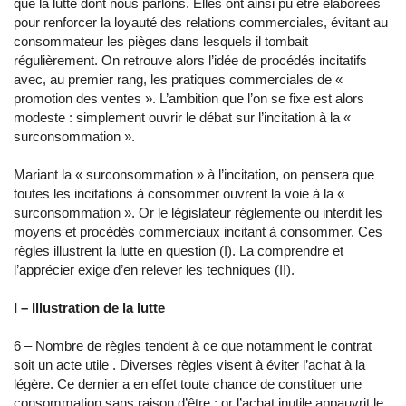
que la lutte dont nous parlons. Elles ont ainsi pu être élaborées
pour renforcer la loyauté des relations commerciales, évitant au
consommateur les pièges dans lesquels il tombait
régulièrement. On retrouve alors l’idée de procédés incitatifs
avec, au premier rang, les pratiques commerciales de «
promotion des ventes ». L’ambition que l’on se fixe est alors
modeste : simplement ouvrir le débat sur l’incitation à la «
surconsommation ».
Mariant la « surconsommation » à l’incitation, on pensera que
toutes les incitations à consommer ouvrent la voie à la «
surconsommation ». Or le législateur réglemente ou interdit les
moyens et procédés commerciaux incitant à consommer. Ces
règles illustrent la lutte en question (I). La comprendre et
l’apprécier exige d’en relever les techniques (II).
I – Illustration de la lutte
6 – Nombre de règles tendent à ce que notamment le contrat
soit un acte utile . Diverses règles visent à éviter l’achat à la
légère. Ce dernier a en effet toute chance de constituer une
consommation sans raison d’être ; or l’achat inutile appauvrit le