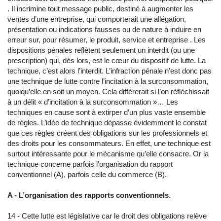
. Il incrimine tout message public, destiné à augmenter les
ventes d’une entreprise, qui comporterait une allégation,
présentation ou indications fausses ou de nature à induire en
erreur sur, pour résumer, le produit, service et entreprise . Les
dispositions pénales reflètent seulement un interdit (ou une
prescription) qui, dès lors, est le cœur du dispositif de lutte. La
technique, c’est alors l’interdit. L’infraction pénale n’est donc pas
une technique de lutte contre l’incitation à la surconsommation,
quoiqu’elle en soit un moyen. Cela différerait si l’on réfléchissait
à un délit « d’incitation à la surconsommation »… Les
techniques en cause sont à extirper d’un plus vaste ensemble
de règles. L’idée de technique dépasse évidemment le constat
que ces règles créent des obligations sur les professionnels et
des droits pour les consommateurs. En effet, une technique est
surtout intéressante pour le mécanisme qu’elle consacre. Or la
technique concerne parfois l’organisation du rapport
conventionnel (A), parfois celle du commerce (B).
A - L’organisation des rapports conventionnels
.
14 - Cette lutte est législative car le droit des obligations relève