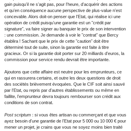
gain puisqu'il ne s'agit pas, pour l'heure, d'acquérir des actions
et qu'en conséquence aucune perspective de plus-value n'est
concevable. Alors doit-on penser que l'Etat, qui réalise ici une
opération de crédit puisqu'une garantie est un "crédit par
signature", va faire signer au banquier le prix de son intervention
: une commission. Je demande à voir le "contrat" que Bercy
établira ! Sachant que le prix de cette "caution" doit être
déterminé tout de suite, sinon la garantie est faite à titre
gracieux. Or si la garantie doit porter sur 20 milliards d'euros, la
commission pour service rendu devrait être importante.
Ajoutons que cette affaire est neutre pour les emprunteurs, ce
qui en rassurera certains, et outre les deux questions de droit
des sociétés brièvement évoquées. Que le CIF soit ainsi sauvé
par l'Etat, ou repris par d'autres établissements ou même en
faillite, l'emprunteur devra toujours rembourser son crédit aux
conditions de son contrat.
Post scriptum
: si vous êtes artisan ou commerçant et que vous
ayez besoin d'une garantie de l'Etat pour 5 000 ou 10 000 € pour
mener un projet, je crains que vous ne soyez moins bien traité