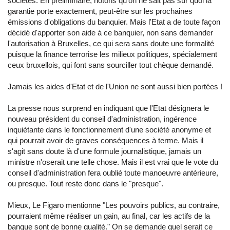
sociétés. En préliminaire, notons qu'on ne sait pas sur quoi la
garantie porte exactement, peut-être sur les prochaines
émissions d'obligations du banquier. Mais l'Etat a de toute façon
décidé d'apporter son aide à ce banquier, non sans demander
l'autorisation à Bruxelles, ce qui sera sans doute une formalité
puisque la finance terrorise les milieux politiques, spécialement
ceux bruxellois, qui font sans sourciller tout chèque demandé.
Jamais les aides d'Etat et de l'Union ne sont aussi bien portées !
La presse nous surprend en indiquant que l'Etat désignera le
nouveau président du conseil d'administration, ingérence
inquiétante dans le fonctionnement d'une société anonyme et
qui pourrait avoir de graves conséquences à terme. Mais il
s'agit sans doute là d'une formule journalistique, jamais un
ministre n'oserait une telle chose. Mais il est vrai que le vote du
conseil d'administration fera oublié toute manoeuvre antérieure,
ou presque. Tout reste donc dans le "presque".
Mieux, Le Figaro mentionne "Les pouvoirs publics, au contraire,
pourraient même réaliser un gain, au final, car les actifs de la
banque sont de bonne qualité." On se demande quel serait ce