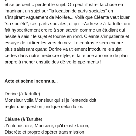
et se perdent... perdent le sujet. On peut illustrer la chose en
imaginant un sujet sur "la location de parts sociales" en
s'inspirant vaguement de Molière... Voilà que Cléante veut louer
"sa société", ses parts sociales, et qu'il s'adresse à Tartuffe, qui
fait hypocritement croire à son savoir, comme un étudiant qui
hésite à saisir le sujet et tourne en rond. Cléante s'impatiente et
essaye de lui tirer les vers du nez. Le contraste sera encore
plus saisissant quand Dorine va utilement introduire le sujet,
certes dans notre médiocre style, et faire une annonce de plan
propre à mener ensuite des dé-ve-lo-ppe-ments !
Acte et scène inconnus...
Dorine (à Tartuffe)
Monsieur voilà Monsieur qui si je l'entends doit
régler une question juridique selon la loi.
Cléante (à Tartuffe)
J'entends dire, Monsieur, qu'il existe façon,
Discrète et propre d'opérer transmission