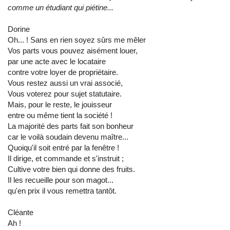
comme un étudiant qui piétine...
Dorine
Oh... ! Sans en rien soyez sûrs me mêler
Vos parts vous pouvez aisément louer,
par une acte avec le locataire
contre votre loyer de propriétaire.
Vous restez aussi un vrai associé,
Vous voterez pour sujet statutaire.
Mais, pour le reste, le jouisseur
entre ou même tient la société !
La majorité des parts fait son bonheur
car le voilà soudain devenu maître...
Quoiqu'il soit entré par la fenêtre !
Il dirige, et commande et s'instruit ;
Cultive votre bien qui donne des fruits.
Il les recueille pour son magot...
qu'en prix il vous remettra tantôt.
Cléante
Ah !