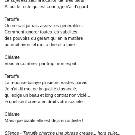
Le sujet est seul la location de mes parts.
A tout le reste qui est connu, je n'ai d'égard
Tartuffe
On ne sait jamais assez les généralités.
Comment ignorer toutes les subtilités
des pouvoirs du gérant qui en la matière
pourrait avoir tel mot à dire et à faire
Cléante
Vous encombrez par trop mon esprit !
Tartuffe
La réponse balaye plusieurs vastes parvis.
Je n'ai dit mot de la qualité d'associé,
qui exige un beau et long contrat non vicié...
le quel seul créera en droit votre société
Cléante
Mais que diable elle est déjà en activité !
Silence - Tartuffe cherche une phrase creuse... hors sujet...