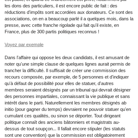
les dons des particuliers, il est encore public de fait : des
réductions d'impôts sont accordées aux donateurs. Ce sont des
associations, on en a beaucoup parlé il a quelques mois, dans la
presse, avec cette franche rigolade qui fait qu'il existe, en
France, plus de 300 partis politiques reconnus !
Voyez par exemple
Dans l'affaire qui oppose les deux candidats, il est amusant de
noter qu'une simple clause de quelques lignes aurait permis de
trancher la difficulté. Il suffisait de créer une commission des
recours composée, par exemple, de 5 personnes et d'indiquer
qu'à défaut de possibilité pour elles de statuer, d'autres
membres seraient désignés par un tribunal qui devrait désigner
des personnes impartiales, connaissant la vie publique et sans
intérêt dans le parti. Naturellement les membres désignés ab
initio (pour gagner du temps) devraient ne pouvoir statuer qu'en
cumulant ces qualités, ou sinon se déporter. Tout dirigeant
politique connaît des anciens bâtonniers et magistrats au-
dessus de tout soupçon... Il fallait encore stipuler (les statuts
sont une convention) que la commission est obligatoirement