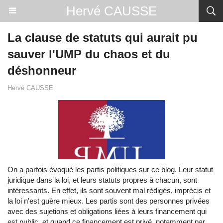
Hervé CAUSSE
La clause de statuts qui aurait pu
sauver l'UMP du chaos et du
déshonneur
Hervé CAUSSE
On a parfois évoqué les partis politiques sur ce blog. Leur statut
juridique dans la loi, et leurs statuts propres à chacun, sont
intéressants. En effet, ils sont souvent mal rédigés, imprécis et
la loi n'est guère mieux. Les partis sont des personnes privées
avec des sujetions et obligations liées à leurs financement qui
est public, et quand ce financement est privé, notamment par