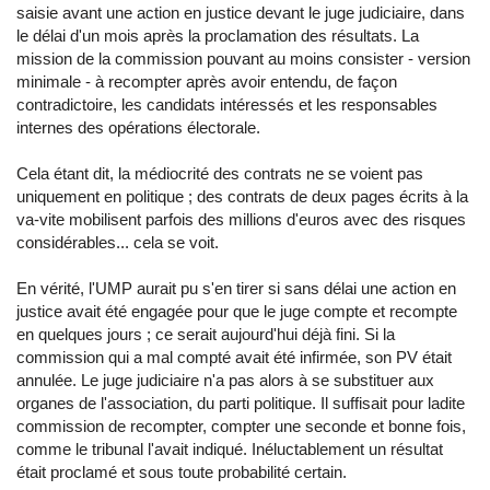
saisie avant une action en justice devant le juge judiciaire, dans
le délai d'un mois après la proclamation des résultats. La
mission de la commission pouvant au moins consister - version
minimale - à recompter après avoir entendu, de façon
contradictoire, les candidats intéressés et les responsables
internes des opérations électorale.
Cela étant dit, la médiocrité des contrats ne se voient pas
uniquement en politique ; des contrats de deux pages écrits à la
va-vite mobilisent parfois des millions d'euros avec des risques
considérables... cela se voit.
En vérité, l'UMP aurait pu s'en tirer si sans délai une action en
justice avait été engagée pour que le juge compte et recompte
en quelques jours ; ce serait aujourd'hui déjà fini. Si la
commission qui a mal compté avait été infirmée, son PV était
annulée. Le juge judiciaire n'a pas alors à se substituer aux
organes de l'association, du parti politique. Il suffisait pour ladite
commission de recompter, compter une seconde et bonne fois,
comme le tribunal l'avait indiqué. Inéluctablement un résultat
était proclamé et sous toute probabilité certain.