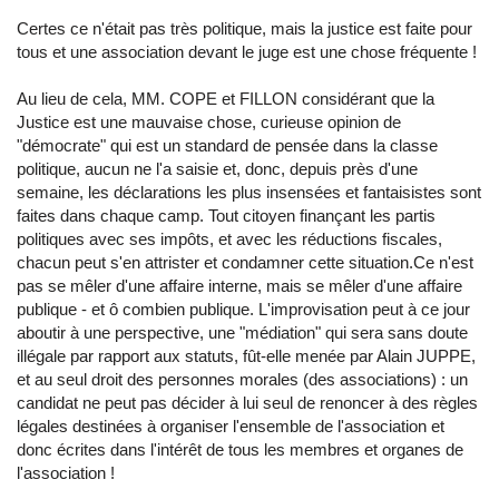
Certes ce n'était pas très politique, mais la justice est faite pour
tous et une association devant le juge est une chose fréquente !
Au lieu de cela, MM. COPE et FILLON considérant que la
Justice est une mauvaise chose, curieuse opinion de
"démocrate" qui est un standard de pensée dans la classe
politique, aucun ne l'a saisie et, donc, depuis près d'une
semaine, les déclarations les plus insensées et fantaisistes sont
faites dans chaque camp. Tout citoyen finançant les partis
politiques avec ses impôts, et avec les réductions fiscales,
chacun peut s'en attrister et condamner cette situation.Ce n'est
pas se mêler d'une affaire interne, mais se mêler d'une affaire
publique - et ô combien publique. L'improvisation peut à ce jour
aboutir à une perspective, une "médiation" qui sera sans doute
illégale par rapport aux statuts, fût-elle menée par Alain JUPPE,
et au seul droit des personnes morales (des associations) : un
candidat ne peut pas décider à lui seul de renoncer à des règles
légales destinées à organiser l'ensemble de l'association et
donc écrites dans l'intérêt de tous les membres et organes de
l'association !