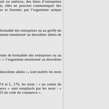
uit ou onéreux, des listes d’entreprises
is, elles ne peuvent communiquer des
ses et fournies par l’organisme unique
 formalité des entreprises ou au greffe du
ganisme mentionné au deuxième alinéa de
ntre de formalités des entreprises ou au
s : « l’organisme mentionné au deuxième
 deuxième alinéa », sont insérés les mots
74 et L. 176, les mots : « un centre de
erce » sont remplacés par les mots : «
3-33 du code de commerce ».