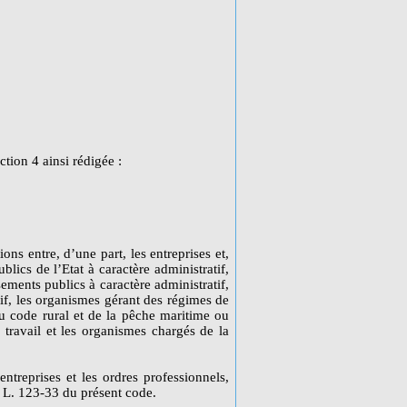
ction 4 ainsi rédigée :
ons entre, d’une part, les entreprises et,
ublics de l’Etat à caractère administratif,
ssements publics à caractère administratif,
if, les organismes gérant des régimes de
du code rural et de la pêche maritime ou
travail et les organismes chargés de la
entreprises et les ordres professionnels,
le L. 123-33 du présent code.