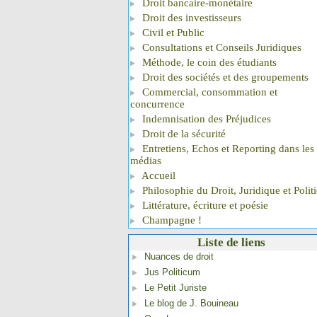
Droit bancaire-monétaire
Droit des investisseurs
Civil et Public
Consultations et Conseils Juridiques
Méthode, le coin des étudiants
Droit des sociétés et des groupements
Commercial, consommation et
concurrence
Indemnisation des Préjudices
Droit de la sécurité
Entretiens, Echos et Reporting dans les
médias
Accueil
Philosophie du Droit, Juridique et Polit
Littérature, écriture et poésie
Champagne !
Liste de liens
Nuances de droit
Jus Politicum
Le Petit Juriste
Le blog de J. Bouineau