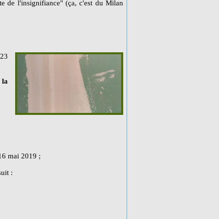
e de l'insignifiance" (ça, c'est du Milan
 23
 la
16 mai 2019 ;
uit :