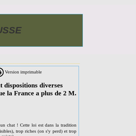
AUSSE
Version imprimable
 dispositions diverses
ue la France a plus de 2 M.
un chat ! Cette loi est dans la tradition
isibles), trop riches (on s'y perd) et trop