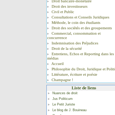
Droit bancaire-monétaire
Droit des investisseurs
Civil et Public
Consultations et Conseils Juridiques
Méthode, le coin des étudiants
Droit des sociétés et des groupements
Commercial, consommation et
concurrence
Indemnisation des Préjudices
Droit de la sécurité
Entretiens, Echos et Reporting dans les
médias
Accueil
Philosophie du Droit, Juridique et Polit
Littérature, écriture et poésie
Champagne !
Liste de liens
Nuances de droit
Jus Politicum
Le Petit Juriste
Le blog de J. Bouineau