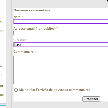
Nouveau commentaire :
Nom * :
 &
Adresse email (non publiée) * :
ron
Site web :
Commentaire * :
es
IT
ro,
Me notifier l'arrivée de nouveaux commentaires
one