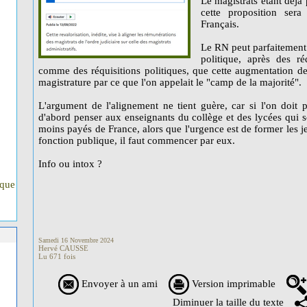
Le magistrats étant déjà
cette proposition sera
Français.
Le RN peut parfaitement 
politique, après des r
comme des réquisitions politiques, que cette augmentation des 
magistrature par ce que l'on appelait le "camp de la majorité".
L'argument de l'alignement ne tient guère, car si l'on doit 
d'abord penser aux enseignants du collège et des lycées qui so
moins payés de France, alors que l'urgence est de former les jeu
fonction publique, il faut commencer par eux.
Info ou intox ?
ique
Samedi 16 Novembre 2024
Hervé CAUSSE
Lu 671 fois
Envoyer à un ami
Version imprimable
Diminuer la taille du texte