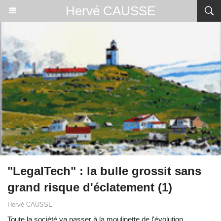
Hervé CAUSSE
"LegalTech" : la bulle grossit sans
grand risque d'éclatement (1)
Hervé CAUSSE
Toute la société va passer à la moulinette de l'évolution