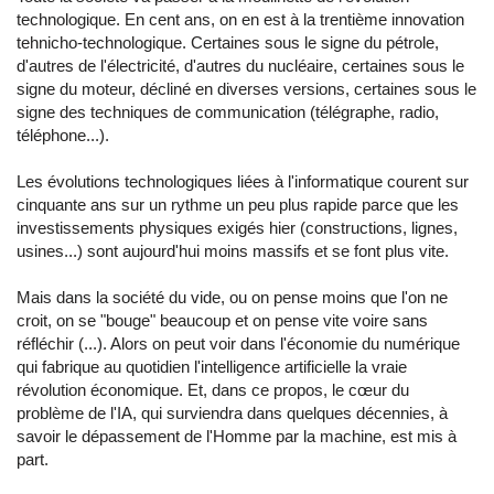
technologique. En cent ans, on en est à la trentième innovation
tehnicho-technologique. Certaines sous le signe du pétrole,
d'autres de l'électricité, d'autres du nucléaire, certaines sous le
signe du moteur, décliné en diverses versions, certaines sous le
signe des techniques de communication (télégraphe, radio,
téléphone...).
Les évolutions technologiques liées à l'informatique courent sur
cinquante ans sur un rythme un peu plus rapide parce que les
investissements physiques exigés hier (constructions, lignes,
usines...) sont aujourd'hui moins massifs et se font plus vite.
Mais dans la société du vide, ou on pense moins que l'on ne
croit, on se "bouge" beaucoup et on pense vite voire sans
réfléchir (...). Alors on peut voir dans l'économie du numérique
qui fabrique au quotidien l'intelligence artificielle la vraie
révolution économique. Et, dans ce propos, le cœur du
problème de l'IA, qui surviendra dans quelques décennies, à
savoir le dépassement de l'Homme par la machine, est mis à
part.