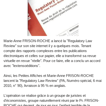
Marie-Anne FRISON-ROCHE a lancé la "Regulatory Law
Review" sur son site internet il y a quelques mois. Tenant
compte des rapports complexes entre les publications
électroniques et celles sur papier, elle a transformé sa revue
virtuelle en revue "réelle". Pour ce faire, elle a conclu un accord
avec "lextensoéditions".
Ainsi, les Petites Affiches et Marie-Anne FRISON-ROCHE
lancent la "Regulatory Law Review" (PA, Numéro spécial, 6 mai
2010, n° 90), livraison à 95 % en anglais.
L'opération se réalise grâce à un groupe de juristes et
d'économistes, groupe naturellement réuni par le Pr. FRISON-
ROCHE qui devient, de jour en jour, l'enfant terrible de la