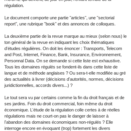
régulation.
Le document comporte une partie "articles", une "sectorial
report", une rubrique "book" et des annonces de colloques.
La deuxième partie de la revue marque au mieux (selon nous) le
ton général de la revue en indiquant les choix thématiques
d'études régulières. On doit les énoncer : Transports, Telecom
and Post, Internet, Finance, Bank, Insurance, Environnement,
Personnal Data. On se demande si cette liste est exhaustive.
Tous les domaines régulés se fondent-ils dans cette liste de
langue et de méthode anglaises ? Ou sera-t-elle modifiée au gré
des actualités à livrer (décisions d'autorités, normes, décisions
juridictionnelles, accords divers...) ?
Le tout sera vu par certains comme la fin du droit français et de
ses jardins. Foin du droit commercial, foin même du droit
économique. L'étude de la régulation colle certes à de réelles
régulations mais ne court-on pas le danger de laisser à
l'abandon des domaines économiques non-régulés ? Elle
interroge encore en évoquant (trop) fortement les divers