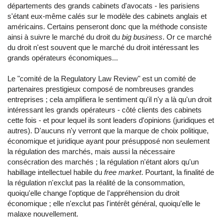
départements des grands cabinets d'avocats - les parisiens
s'étant eux-même calés sur le modèle des cabinets anglais et
américains. Certains penseront donc que la méthode consiste
ainsi à suivre le marché du droit du
big business
. Or ce marché
du droit n'est souvent que le marché du droit intéressant les
grands opérateurs économiques...
Le "comité de la Regulatory Law Review" est un comité de
partenaires prestigieux composé de nombreuses grandes
entreprises ; cela amplifiera le sentiment qu'il n'y a là qu'un droit
intéressant les grands opérateurs - côté clients des cabinets
cette fois - et pour lequel ils sont leaders d'opinions (juridiques et
autres). D'aucuns n'y verront que la marque de choix politique,
économique et juridique ayant pour présupposé non seulement
la régulation des marchés, mais aussi la nécessaire
consécration des marchés ; la régulation n'étant alors qu'un
habillage intellectuel habile du
free market
. Pourtant, la finalité de
la régulation n'exclut pas la réalité de la consommation,
quoiqu'elle change l'optique de l'appréhension du droit
économique ; elle n'exclut pas l'intérêt général, quoiqu'elle le
malaxe nouvellement.