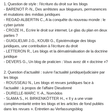
1. Question de style : l’écriture du droit sur les blogs
- BARENOT P.-N., Des arrêtistes aux blogueurs, permanences
et mutations des médias juridiques
- REGAD-ALBERTIN C., A la conquête du nouveau monde : le
cyber-juriste
- CROZE H., Ecrire le droit sur internet. Le glas du plan en deux
parties ?
- GUIGLIELMI J.G., KOUBI G., Epistémologie des blogs
juridiques, une contribution à l’écriture du droit
- LETTERON R., Les blogs et la dématérialisation de la doctrine
juridique
- DEVERS G., Un blog de praticien : Vous avez dit « doctrine »?
2. Question d’actualité : suivre l’actualité juridique/judiciaire par
les blogs
- ROUSSEAU N., Les blogs et revues juridiques face à
l’actualité : à propos de l’affaire Dieudonné
- DURELLE-MARC Y.-A., Nomôdos
- SLAMA S., H. BIRKENKÖTTER H., « Il y a une vraie
complémentarité entre les blogs et les articles de fond publiés
dans les revues ». Entretien au Verfassungsblog