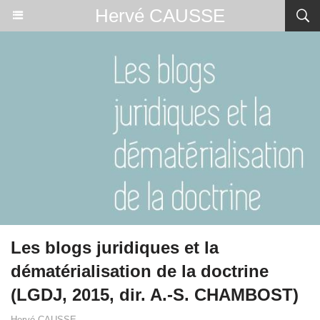
Hervé CAUSSE
Les blogs juridiques et la
dématérialisation de la doctrine
(LGDJ, 2015, dir. A.-S. CHAMBOST)
Hervé CAUSSE