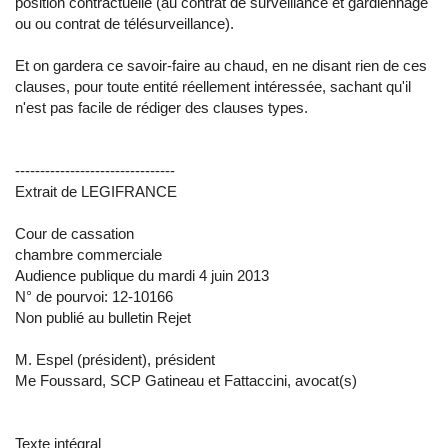
position contractuelle (au contrat de surveillance et gardiennage
ou ou contrat de télésurveillance).
Et on gardera ce savoir-faire au chaud, en ne disant rien de ces
clauses, pour toute entité réellement intéressée, sachant qu'il
n'est pas facile de rédiger des clauses types.
--------------------------------
Extrait de LEGIFRANCE
Cour de cassation
chambre commerciale
Audience publique du mardi 4 juin 2013
N° de pourvoi: 12-10166
Non publié au bulletin Rejet
M. Espel (président), président
Me Foussard, SCP Gatineau et Fattaccini, avocat(s)
Texte intégral