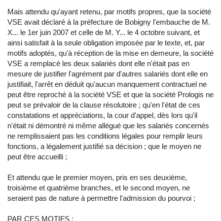
Mais attendu qu'ayant retenu, par motifs propres, que la société
VSE avait déclaré à la préfecture de Bobigny l'embauche de M.
X... le 1er juin 2007 et celle de M. Y... le 4 octobre suivant, et
ainsi satisfait à la seule obligation imposée par le texte, et, par
motifs adoptés, qu'à réception de la mise en demeure, la société
VSE a remplacé les deux salariés dont elle n'était pas en
mesure de justifier l'agrément par d'autres salariés dont elle en
justifiait, l'arrêt en déduit qu'aucun manquement contractuel ne
peut être reproché à la société VSE et que la société Prologis ne
peut se prévaloir de la clause résolutoire ; qu'en l'état de ces
constatations et appréciations, la cour d'appel, dès lors qu'il
n'était ni démontré ni même allégué que les salariés concernés
ne remplissaient pas les conditions légales pour remplir leurs
fonctions, a légalement justifié sa décision ; que le moyen ne
peut être accueilli ;
Et attendu que le premier moyen, pris en ses deuxième,
troisième et quatrième branches, et le second moyen, ne
seraient pas de nature à permettre l'admission du pourvoi ;
PAR CES MOTIFS :