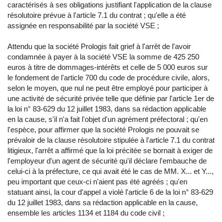
caractérisés à ses obligations justifiant l'application de la clause
résolutoire prévue à l'article 7.1 du contrat ; qu'elle a été
assignée en responsabilité par la société VSE ;
Attendu que la société Prologis fait grief à l'arrêt de l'avoir
condamnée à payer à la société VSE la somme de 425 250
euros à titre de dommages-intérêts et celle de 5 000 euros sur
le fondement de l'article 700 du code de procédure civile, alors,
selon le moyen, que nul ne peut être employé pour participer à
une activité de sécurité privée telle que définie par l'article 1er de
la loi n° 83-629 du 12 juillet 1983, dans sa rédaction applicable
en la cause, s'il n'a fait l'objet d'un agrément préfectoral ; qu'en
l'espèce, pour affirmer que la société Prologis ne pouvait se
prévaloir de la clause résolutoire stipulée à l'article 7.1 du contrat
litigieux, l'arrêt a affirmé que la loi précitée se bornait à exiger de
l'employeur d'un agent de sécurité qu'il déclare l'embauche de
celui-ci à la préfecture, ce qui avait été le cas de MM. X... et Y...,
peu important que ceux-ci n'aient pas été agréés ; qu'en
statuant ainsi, la cour d'appel a violé l'article 6 de la loi n° 83-629
du 12 juillet 1983, dans sa rédaction applicable en la cause,
ensemble les articles 1134 et 1184 du code civil ;