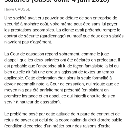
Hervé CAUSSE
Une société avait cru pouvoir se défaire de son entreprise de
sécurité à moindre coût, voire même peut-être sans lui payer
les prestations accomplies. La cliente avait prétendu rompre le
contrat de sécurité (gardiennage) au motif que deux des salariés
n'avaient pas d'agrément.
La Cour de cassation répond sobrement, comme le juge
d'appel, que les deux salariés ont été déclarés en préfecture. Il
est probable que l'entreprise ait lu de façon fantaisiste la loi ou
bien qu'elle ait fait une erreur s'agissant de textes un temps
applicable. Cette déclaration était alors la seule formalité à
devoir accomplir note la Cour de cassation, qui rajoute que ce
moyen n'a pas été parfaitement présenté (en plaidant en
première instance et en appel, ce qui interdit ensuite de s'en
servir à hauteur de cassation).
Le problème posé par cette attitude de rupture de contrat et de
refus de payer est celui de la coordination du droit d'ordre public
(condition d'exercice d'un métier pour des raisons d'ordre