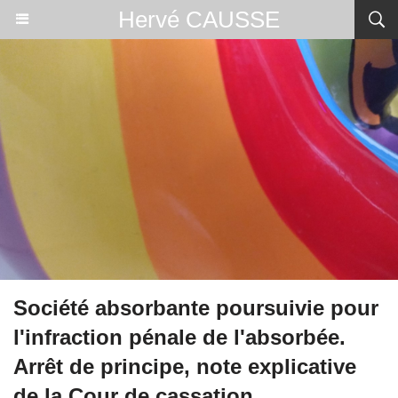
Hervé CAUSSE
Société absorbante poursuivie pour
l'infraction pénale de l'absorbée.
Arrêt de principe, note explicative
de la Cour de cassation.