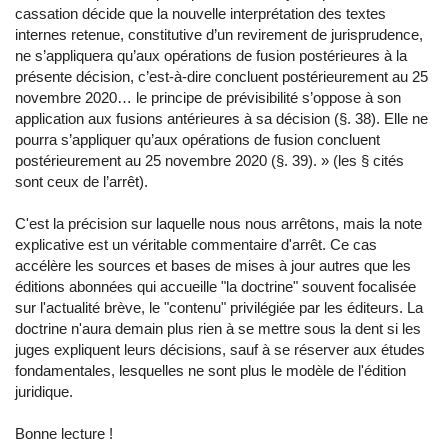
cassation décide que la nouvelle interprétation des textes
internes retenue, constitutive d’un revirement de jurisprudence,
ne s’appliquera qu’aux opérations de fusion postérieures à la
présente décision, c’est-à-dire concluent postérieurement au 25
novembre 2020… le principe de prévisibilité s’oppose à son
application aux fusions antérieures à sa décision (§. 38). Elle ne
pourra s’appliquer qu’aux opérations de fusion concluent
postérieurement au 25 novembre 2020 (§. 39). » (les § cités
sont ceux de l’arrêt).
C'est la précision sur laquelle nous nous arrêtons, mais la note
explicative est un véritable commentaire d'arrêt. Ce cas
accélère les sources et bases de mises à jour autres que les
éditions abonnées qui accueille "la doctrine" souvent focalisée
sur l'actualité brève, le "contenu" privilégiée par les éditeurs. La
doctrine n'aura demain plus rien à se mettre sous la dent si les
juges expliquent leurs décisions, sauf à se réserver aux études
fondamentales, lesquelles ne sont plus le modèle de l'édition
juridique.
Bonne lecture !