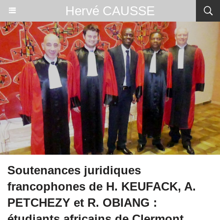
Hervé CAUSSE
Soutenances juridiques
francophones de H. KEUFACK, A.
PETCHEZY et R. OBIANG :
étudiants africains de Clermont,