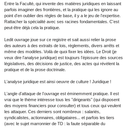
Entre la Faculté, qui invente des matières juridiques en laissant
parfois imaginer des frontières, et la pratique qui les ignore au
point d'en oublier des règles de base, il y a le jeu de l'expertise.
Rattacher la spécialité avec ses racines fondamentales. C'est
peut-être déjà cela la pratique.
Ledit ouvrage joue sur ce registre et sait aussi relier la prose
des auteurs à des extraits de lois, règlements, divers arrêts et
même des modèles. Voilà de quoi fixer les idées. Le Droit (je
veux dire l'analyse juridique) est toujours l'épissure des sources
législatives, des décisions de justice, des actes qui révèlent la
pratique et de la prose doctrinale.
L'analyse juridique est ainsi oeuvre de culture ! Juridique !
L'angle d'attaque de l'ouvrage est éminemment pratique. Il est
vrai que le thème intéresse tous les "dirigeants" (qui disposent
des moyens financiers pour consulter) et tous ceux qui veulent
les attaquer. Ces derniers sont nombreux : salariés,
syndicalistes, actionnaires, obligataires... et parfois les tiers
(avec le sujet marronnier de TD : la faute séparable du