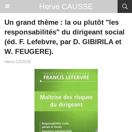
Hervé CAUSSE
Un grand thème : la ou plutôt "les
responsabilités" du dirigeant social
(éd. F. Lefebvre, par D. GIBIRILA et
W. FEUGERE).
Hervé CAUSSE