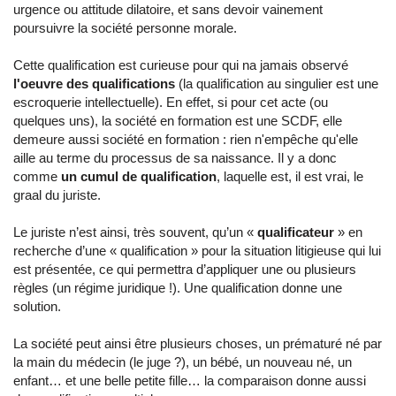
urgence ou attitude dilatoire, et sans devoir vainement
poursuivre la société personne morale.
Cette qualification est curieuse pour qui na jamais observé
l'oeuvre des qualifications
(la qualification au singulier est une
escroquerie intellectuelle). En effet, si pour cet acte (ou
quelques uns), la société en formation est une SCDF, elle
demeure aussi société en formation : rien n'empêche qu'elle
aille au terme du processus de sa naissance. Il y a donc
comme
un cumul de qualification
, laquelle est, il est vrai, le
graal du juriste.
Le juriste n’est ainsi, très souvent, qu’un «
qualificateur
» en
recherche d’une « qualification » pour la situation litigieuse qui lui
est présentée, ce qui permettra d’appliquer une ou plusieurs
règles (un régime juridique !). Une qualification donne une
solution.
La société peut ainsi être plusieurs choses, un prématuré né par
la main du médecin (le juge ?), un bébé, un nouveau né, un
enfant… et une belle petite fille… la comparaison donne aussi