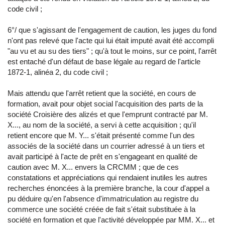
code civil ;
6°/ que s'agissant de l'engagement de caution, les juges du fond
n'ont pas relevé que l'acte qui lui était imputé avait été accompli
"au vu et au su des tiers" ; qu'à tout le moins, sur ce point, l'arrêt
est entaché d'un défaut de base légale au regard de l'article
1872-1, alinéa 2, du code civil ;
Mais attendu que l'arrêt retient que la société, en cours de
formation, avait pour objet social l'acquisition des parts de la
société Croisière des alizés et que l'emprunt contracté par M.
X..., au nom de la société, a servi à cette acquisition ; qu'il
retient encore que M. Y... s'était présenté comme l'un des
associés de la société dans un courrier adressé à un tiers et
avait participé à l'acte de prêt en s'engageant en qualité de
caution avec M. X... envers la CRCMM ; que de ces
constatations et appréciations qui rendaient inutiles les autres
recherches énoncées à la première branche, la cour d'appel a
pu déduire qu'en l'absence d'immatriculation au registre du
commerce une société créée de fait s'était substituée à la
société en formation et que l'activité développée par MM. X... et