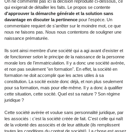
On ne commente pas ici la décision reproduite ci-dessous, ce
qui exigerait de détailler les faits. Le propos se contente
d'approuver la démarche générale et la solution sans
davantage en discuter la pertinence
pour l'espèce. Un
commentaire requiert de s'arrêter sur le moindre mot, ce que
nous ne faisons pas. Nous nous contentons de souligner une
naissance prématurée.
Ils sont ainsi membre d'une société qui a agi avant d'exister et
de fonctionner selon le principe de la naissance de la personne
morale lors de l'immatriculation. Il y a donc une société avérée,
et non pas seulement "en formation". En effet, la société en
formation ne doit accomplir que les actes utiles à sa
constitution. La socité existe donc déjà, et non plus seulement
pour sa formation, mais pour elle-même. Il y a donc à qualifier
cette situation, cette socité. Quel est sa nature ? Son régime
juridique ?
Cette société avérée et voulue sans personnalité juridique, par
les associés : c'est la société créée de fait. C'est celle qui naît
de la volonté des associés et de leur attitude (ils remplissent
toutes les conditions du contrat de société). La chose est assez