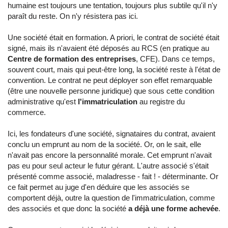
humaine est toujours une tentation, toujours plus subtile qu'il n'y
paraît du reste. On n'y résistera pas ici.
Une société était en formation. A priori, le contrat de société était
signé, mais ils n'avaient été déposés au RCS (en pratique au
Centre de formation des entreprises
, CFE). Dans ce temps,
souvent court, mais qui peut-être long, la société reste à l'état de
convention. Le contrat ne peut déployer son effet remarquable
(être une nouvelle personne juridique) que sous cette condition
administrative qu'est
l'immatriculation
au registre du
commerce.
Ici, les fondateurs d'une société, signataires du contrat, avaient
conclu un emprunt au nom de la société. Or, on le sait, elle
n'avait pas encore la personnalité morale. Cet emprunt n'avait
pas eu pour seul acteur le futur gérant. L'autre associé s'était
présenté comme associé, maladresse - fait ! - déterminante. Or
ce fait permet au juge d'en déduire que les associés se
comportent déjà, outre la question de l'immatriculation, comme
des associés et que donc la société
a déjà une forme achevée
.