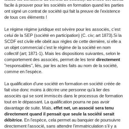
facile à prouver pour les sociétés en formation quand les parties
ont signé un contrat de société qui fait la preuve de l'existence
de tous ces éléments !
Le régime régime juridique est sévère pour les associés, c'est
celui de la SEP (société en participation) (C. civ; art 1873).Si la
SCDF est civile elle obéit aux règles de cette dernière, si elle a
un objet commercial c'est le régime de la société en nom
collectif (art; 1871-1). Mais les dispositions suivantes, selon le
comportement des associés, permet de les tenir
directement
"responsables", liés, par les actes faits au nom de la société,
comme en l'espèce.
La qualification d'une société en formation en société créée de
fait vise donc moins à décrire une personne qu'à lier des
associés qui se sont immiscés dans le processus de formation
tout en le dépassant. La qualification pourra ne pas avoir
davantage de suite. Mais,
effet net, un associé sera tenu
directement quand il pensait que seule la société serait
débitrice
. En l'espèce, cela permet au banquier de poursuivre
directement l'associé, sans attendre l'immatriculation s'il y a