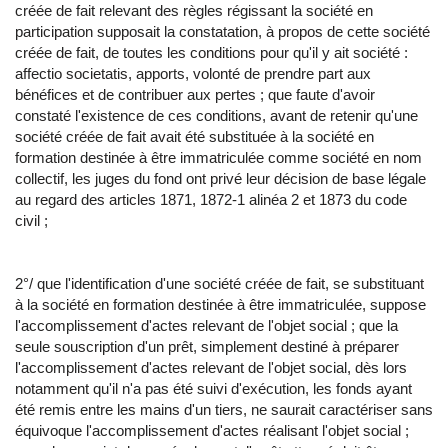
créée de fait relevant des règles régissant la société en
participation supposait la constatation, à propos de cette société
créée de fait, de toutes les conditions pour qu'il y ait société :
affectio societatis, apports, volonté de prendre part aux
bénéfices et de contribuer aux pertes ; que faute d'avoir
constaté l'existence de ces conditions, avant de retenir qu'une
société créée de fait avait été substituée à la société en
formation destinée à être immatriculée comme société en nom
collectif, les juges du fond ont privé leur décision de base légale
au regard des articles 1871, 1872-1 alinéa 2 et 1873 du code
civil ;
2°/ que l'identification d'une société créée de fait, se substituant
à la société en formation destinée à être immatriculée, suppose
l'accomplissement d'actes relevant de l'objet social ; que la
seule souscription d'un prêt, simplement destiné à préparer
l'accomplissement d'actes relevant de l'objet social, dès lors
notamment qu'il n'a pas été suivi d'exécution, les fonds ayant
été remis entre les mains d'un tiers, ne saurait caractériser sans
équivoque l'accomplissement d'actes réalisant l'objet social ;