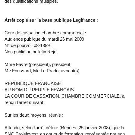
des qualifications multiples.
Arrêt copié sur la base publique Legifrance :
Cour de cassation chambre commerciale
Audience publique du mardi 26 mai 2009
N° de pourvoi: 08-13891
Non publié au bulletin Rejet
Mme Favre (président), président
Me Foussard, Me Le Prado, avocat(s)
REPUBLIQUE FRANCAISE
AU NOM DU PEUPLE FRANCAIS
LA COUR DE CASSATION, CHAMBRE COMMERCIALE, a
rendu l'arrêt suivant :
Sur les deux moyens, réunis :
Attendu, selon l'arrêt déféré (Rennes, 25 janvier 2008), que la
SNC Croisinvest, en cours de formation, représentée par son