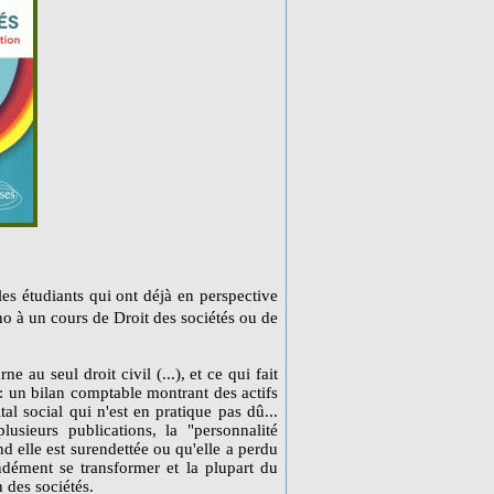
les étudiants qui ont déjà en perspective
ho à un cours de Droit des sociétés ou de
ne au seul droit civil (...), et ce qui fait
é : un bilan comptable montrant des actifs
ital social qui n'est en pratique pas dû...
usieurs publications, la "personnalité
nd elle est surendettée ou qu'elle a perdu
dément se transformer et la plupart du
n des sociétés.