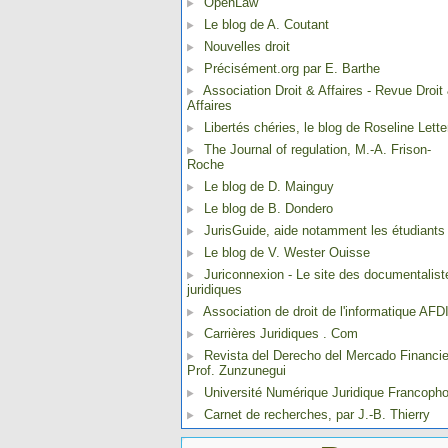
OpenLaw
Le blog de A. Coutant
Nouvelles droit
Précisément.org par E. Barthe
Association Droit & Affaires - Revue Droit
Affaires
Libertés chéries, le blog de Roseline Lette
The Journal of regulation, M.-A. Frison-
Roche
Le blog de D. Mainguy
Le blog de B. Dondero
JurisGuide, aide notamment les étudiants
Le blog de V. Wester Ouisse
Juriconnexion - Le site des documentalist
juridiques
Association de droit de l'informatique AFD
Carrières Juridiques . Com
Revista del Derecho del Mercado Financie
Prof. Zunzunegui
Université Numérique Juridique Francoph
Carnet de recherches, par J.-B. Thierry