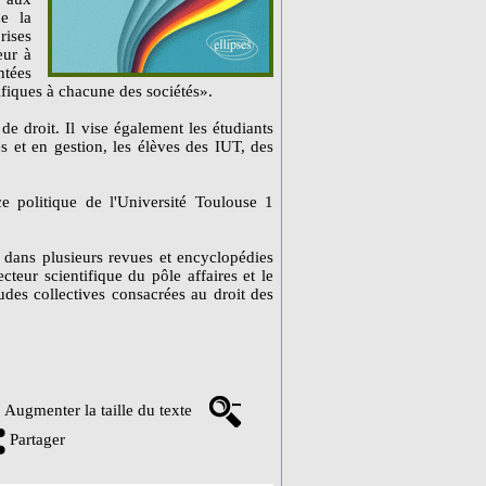
de la
rises
eur à
ntées
ifiques à chacune des sociétés».
de droit. Il vise également les étudiants
 et en gestion, les élèves des IUT, des
ce politique de l'Université Toulouse 1
es dans plusieurs revues et encyclopédies
cteur scientifique du pôle affaires et le
tudes collectives consacrées au droit des
Augmenter la taille du texte
Partager