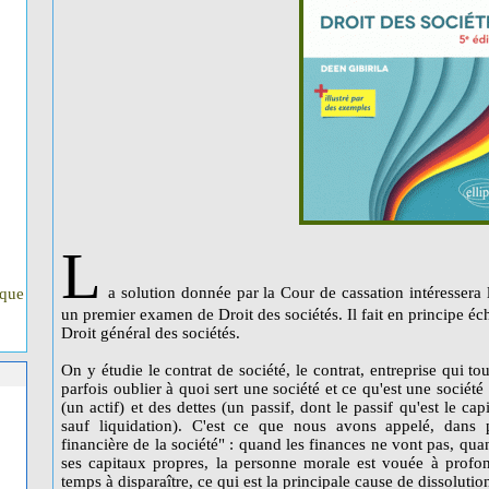
L
a solution donnée par la Cour de cassation intéressera 
ique
un premier examen de Droit des sociétés. Il fait en principe éc
Droit général des sociétés.
On y étudie le contrat de société, le contrat, entreprise qui tour
parfois oublier à quoi sert une société et ce qu'est une sociét
(un actif) et des dettes (un passif, dont le passif qu'est le cap
sauf liquidation). C'est ce que nous avons appelé, dans pl
financière de la société" : quand les finances ne vont pas, qua
ses capitaux propres, la personne morale est vouée à profon
temps à disparaître, ce qui est la principale cause de dissolutio