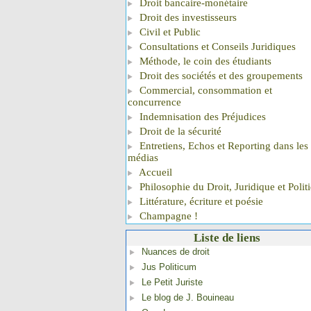
Droit bancaire-monétaire
Droit des investisseurs
Civil et Public
Consultations et Conseils Juridiques
Méthode, le coin des étudiants
Droit des sociétés et des groupements
Commercial, consommation et
concurrence
Indemnisation des Préjudices
Droit de la sécurité
Entretiens, Echos et Reporting dans les
médias
Accueil
Philosophie du Droit, Juridique et Polit
Littérature, écriture et poésie
Champagne !
Liste de liens
Nuances de droit
Jus Politicum
Le Petit Juriste
Le blog de J. Bouineau