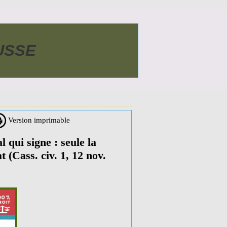
AUSSE
Version imprimable
qui signe : seule la
 (Cass. civ. 1, 12 nov.