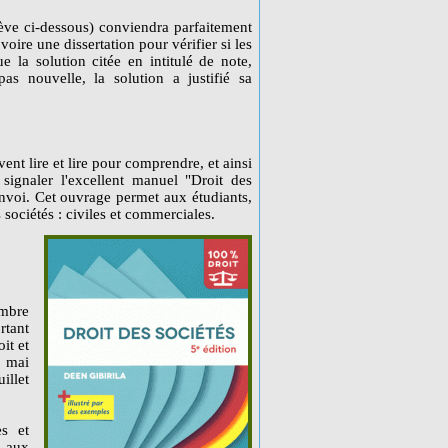
ève ci-dessous) conviendra parfaitement
ire une dissertation pour vérifier si les
ue la solution citée en intitulé de note,
pas nouvelle, la solution a justifié sa
ent lire et lire pour comprendre, et ainsi
 signaler l'excellent manuel "Droit des
 envoi. Cet ouvrage permet aux étudiants,
 sociétés : civiles et commerciales.
embre
rtant
it et
8 mai
illet
es et
 aux