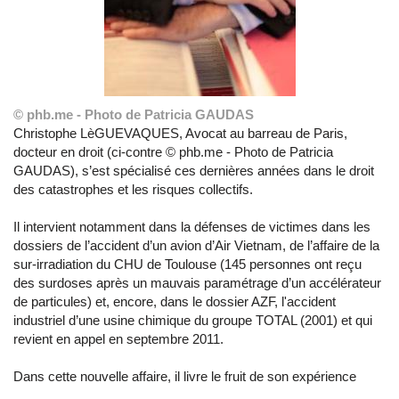
© phb.me - Photo de Patricia GAUDAS
Christophe LèGUEVAQUES, Avocat au barreau de Paris,
docteur en droit (ci-contre © phb.me - Photo de Patricia
GAUDAS), s’est spécialisé ces dernières années dans le droit
des catastrophes et les risques collectifs.
Il intervient notamment dans la défenses de victimes dans les
dossiers de l’accident d’un avion d’Air Vietnam, de l’affaire de la
sur‐irradiation du CHU de Toulouse (145 personnes ont reçu
des surdoses après un mauvais paramétrage d’un accélérateur
de particules) et, encore, dans le dossier AZF, l'accident
industriel d’une usine chimique du groupe TOTAL (2001) et qui
revient en appel en septembre 2011.
Dans cette nouvelle affaire, il livre le fruit de son expérience