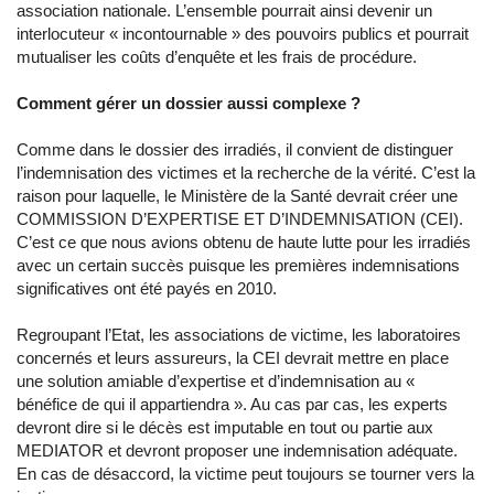
association nationale. L’ensemble pourrait ainsi devenir un
interlocuteur « incontournable » des pouvoirs publics et pourrait
mutualiser les coûts d’enquête et les frais de procédure.
Comment gérer un dossier aussi complexe ?
Comme dans le dossier des irradiés, il convient de distinguer
l’indemnisation des victimes et la recherche de la vérité. C’est la
raison pour laquelle, le Ministère de la Santé devrait créer une
COMMISSION D’EXPERTISE ET D’INDEMNISATION (CEI).
C’est ce que nous avions obtenu de haute lutte pour les irradiés
avec un certain succès puisque les premières indemnisations
significatives ont été payés en 2010.
Regroupant l’Etat, les associations de victime, les laboratoires
concernés et leurs assureurs, la CEI devrait mettre en place
une solution amiable d’expertise et d’indemnisation au «
bénéfice de qui il appartiendra ». Au cas par cas, les experts
devront dire si le décès est imputable en tout ou partie aux
MEDIATOR et devront proposer une indemnisation adéquate.
En cas de désaccord, la victime peut toujours se tourner vers la