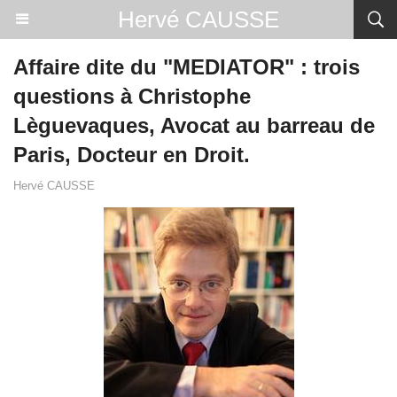
Hervé CAUSSE
Affaire dite du "MEDIATOR" : trois
questions à Christophe
Lèguevaques, Avocat au barreau de
Paris, Docteur en Droit.
Hervé CAUSSE