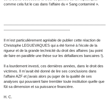
comme cela fut le cas dans l’affaire du « Sang contaminé ».
-----------------------------------------------------------------------------------
------------------------------------------------------
Il m'est particulièrement agréable de publier cette réaction de
Christophe LEGUEVAQUES qui a été formé à l'école de la
rigueur et de la grande technicité du droit des affaires (au point
de faire en parallèle une thèse sur les défaillances bancaires !).
Il a lourdement investi, ces dernières années, dans le droit des
victimes. Il m'avait été donné de lire ses conclusions dans
l'affaire AZF et j'avais alors pu juger de la qualité de ses
analyses qui pouvaient faire trembler toute institution quelle que
fût sa dimension et sa puissance financière.
H. C.