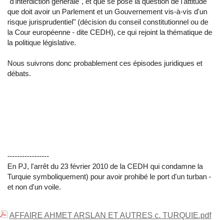
"d'interdiction générale", et que se pose la question de l'attitude
que doit avoir un Parlement et un Gouvernement vis-à-vis d'un
risque jurisprudentiel" (décision du conseil constitutionnel ou de
la Cour européenne - dite CEDH), ce qui rejoint la thématique de
la politique législative.
Nous suivrons donc probablement ces épisodes juridiques et
débats.
-----------------
En PJ, l'arrêt du 23 février 2010 de la CEDH qui condamne la
Turquie symboliquement) pour avoir prohibé le port d'un turban -
et non d'un voile.
AFFAIRE AHMET ARSLAN ET AUTRES c. TURQUIE.pdf