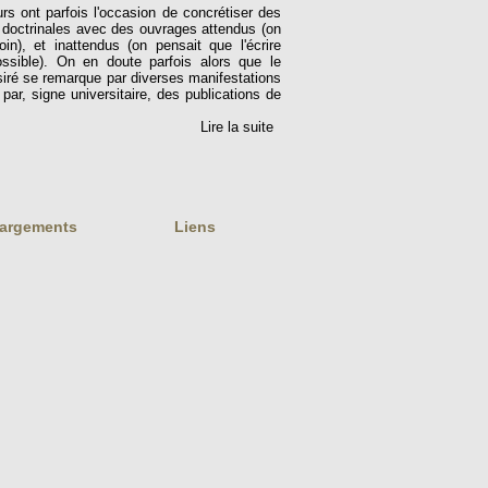
urs ont parfois l'occasion de concrétiser des
doctrinales avec des ouvrages attendus (on
in), et inattendus (on pensait que l'écrire
ossible). On en doute parfois alors que le
iré se remarque par diverses manifestations
 par, signe universitaire, des publications de
Lire la suite
hargements
Liens