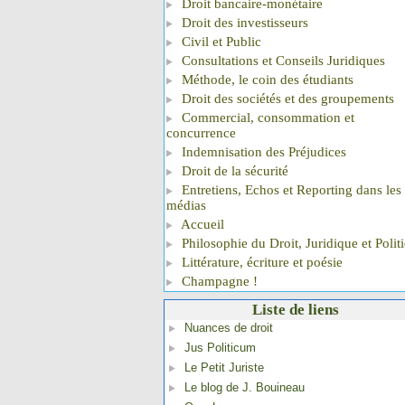
Droit bancaire-monétaire
Droit des investisseurs
Civil et Public
Consultations et Conseils Juridiques
Méthode, le coin des étudiants
Droit des sociétés et des groupements
Commercial, consommation et
concurrence
Indemnisation des Préjudices
Droit de la sécurité
Entretiens, Echos et Reporting dans les
médias
Accueil
Philosophie du Droit, Juridique et Polit
Littérature, écriture et poésie
Champagne !
Liste de liens
Nuances de droit
Jus Politicum
Le Petit Juriste
Le blog de J. Bouineau