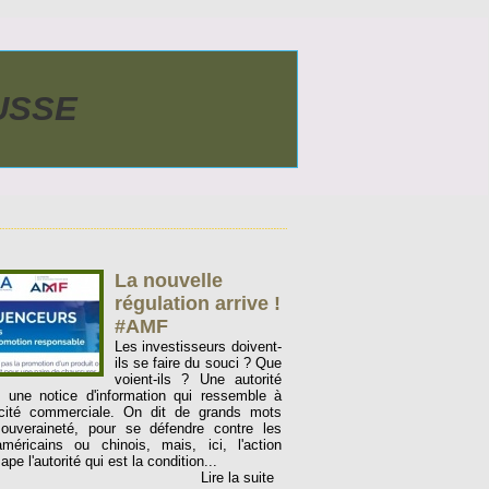
AUSSE
La nouvelle
régulation arrive !
#AMF
Les investisseurs doivent-
ils se faire du souci ? Que
voient-ils ? Une autorité
e une notice d'information qui ressemble à
icité commerciale. On dit de grands mots
ouveraineté, pour se défendre contre les
méricains ou chinois, mais, ici, l'action
ape l'autorité qui est la condition...
Lire la suite