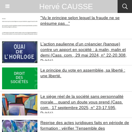
Hervé CAUSSE
"Vu le principe selon lequel la fraude ne se
présume pas..."
L'action paulienne d'un créancier (banque)
contre un apport en société : à malin, malin et
demi (Cass. com., 29 mai 2024, n° 22-20.308,
Publié)
Le principe du vote en assemblée, sa liberté :
une liberté.
Le siège réel de la société sans personnalité
morale... quand un doute vous prend (Cass.
com., 17 septembre 2025, n° 23-17.595,
Publié).
Reprise des actes juridiques faits en période de
formation : vérifier "l'ensemble des