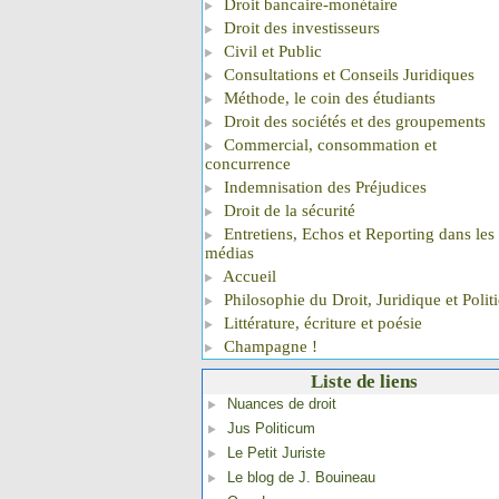
Droit bancaire-monétaire
Droit des investisseurs
Civil et Public
Consultations et Conseils Juridiques
Méthode, le coin des étudiants
Droit des sociétés et des groupements
Commercial, consommation et
concurrence
Indemnisation des Préjudices
Droit de la sécurité
Entretiens, Echos et Reporting dans les
médias
Accueil
Philosophie du Droit, Juridique et Polit
Littérature, écriture et poésie
Champagne !
Liste de liens
Nuances de droit
Jus Politicum
Le Petit Juriste
Le blog de J. Bouineau