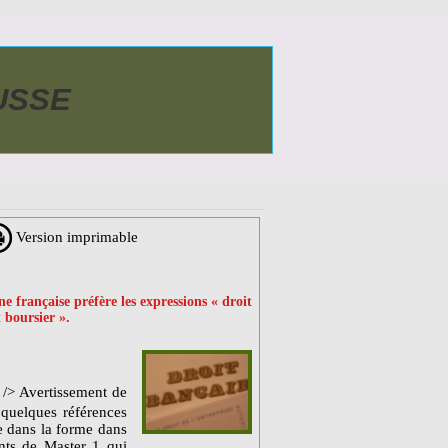
AUSSE
Version imprimable
ne française préfère les expressions « droit
 boursier ».