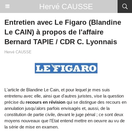
Hervé CAUSSE
Entretien avec Le Figaro (Blandine
Le CAIN) à propos de l'affaire
Bernard TAPIE / CDR C. Lyonnais
Hervé CAUSSE
L'article de Blandine Le Cain, et pour lequel je mes suis
entretenu avec elle, ainsi que d'autres juristes, vise la question
précise du
recours en révision
qui se distingue des recours en
annulation jusqu'alors parfois envisagés et, aussi, de la
constitution de partie civile, devant le juge pénal ; ce sont deux
moyens nouveaux que l'Etat entend mettre en oeuvre au vu de
la série de mise en examen.