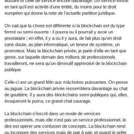
illusoire et celle de service encore davantage. Un service existe
en tant qu'il est activité d'une entité, du moins pour le droit
européen qui donne la note de l'actuelle partition juridique.
On sait que la chose est différente si la blockchain est du type
fermé ou semi-ouverte : il pourra ou il pourrait y avoir un
prestataire ; en effet, il y a ou il y aura, de fait plus qu'en droit
sans doute, au plan informatique, un teneur de système, un
promoteur. Mais la blockchain privée, je parle d'elle en tant que
genre, sur laquelle demain des millions de professionnels
travailleront, ne sera qu'un diminutif apprivoisé de la blockchain
publique.
Celle-ci est un grand félin aux mâchoires puissantes. On pense
au jaguar. La blockchain privée ressemblera davantage au chat
de gouttière. Il y aura des blockchains semi-publiques qui, elles,
évoqueront le puma, ce grand chat sauvage.
La blockchain s'inscrit dans un mode de services
professionnels, mais elle n'est pas un service professionnel, le
dire est opérer une confusion de concepts. La blockchain rend
ou incorpore des services mais de pair à pair, et quand je prête