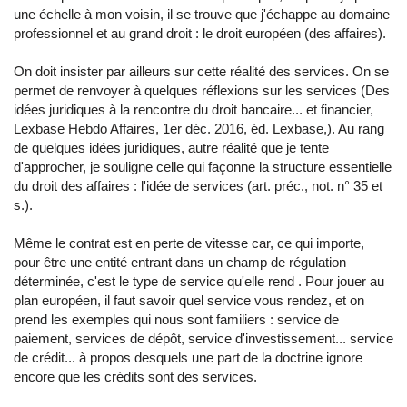
une échelle à mon voisin, il se trouve que j'échappe au domaine
professionnel et au grand droit : le droit européen (des affaires).
On doit insister par ailleurs sur cette réalité des services. On se
permet de renvoyer à quelques réflexions sur les services (Des
idées juridiques à la rencontre du droit bancaire... et financier,
Lexbase Hebdo Affaires, 1er déc. 2016, éd. Lexbase,). Au rang
de quelques idées juridiques, autre réalité que je tente
d'approcher, je souligne celle qui façonne la structure essentielle
du droit des affaires : l'idée de services (art. préc., not. n° 35 et
s.).
Même le contrat est en perte de vitesse car, ce qui importe,
pour être une entité entrant dans un champ de régulation
déterminée, c'est le type de service qu'elle rend . Pour jouer au
plan européen, il faut savoir quel service vous rendez, et on
prend les exemples qui nous sont familiers : service de
paiement, services de dépôt, service d'investissement... service
de crédit... à propos desquels une part de la doctrine ignore
encore que les crédits sont des services.