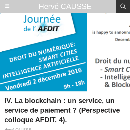
Hervé CAUSSE
IV. La blockchain : un service, un
service de paiement ? (Perspective
colloque AFDIT, 4).
Hervé CAUSSE