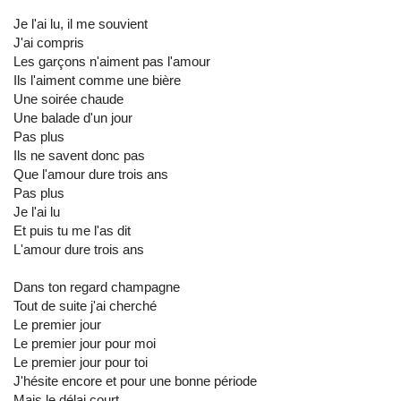
Je l'ai lu, il me souvient
J'ai compris
Les garçons n'aiment pas l'amour
Ils l'aiment comme une bière
Une soirée chaude
Une balade d'un jour
Pas plus
Ils ne savent donc pas
Que l'amour dure trois ans
Pas plus
Je l'ai lu
Et puis tu me l'as dit
L'amour dure trois ans
Dans ton regard champagne
Tout de suite j'ai cherché
Le premier jour
Le premier jour pour moi
Le premier jour pour toi
J'hésite encore et pour une bonne période
Mais le délai court