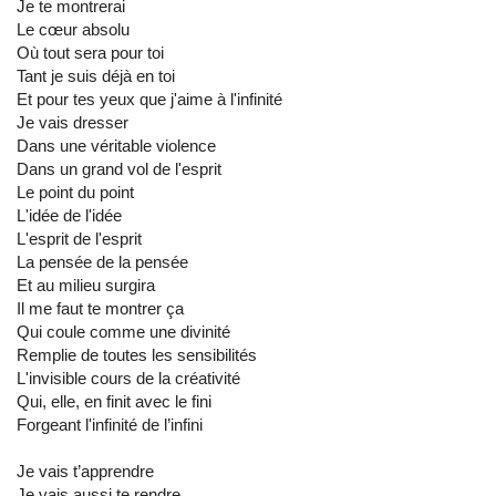
Je te montrerai
Le cœur absolu
Où tout sera pour toi
Tant je suis déjà en toi
Et pour tes yeux que j'aime à l'infinité
Je vais dresser
Dans une véritable violence
Dans un grand vol de l'esprit
Le point du point
L'idée de l'idée
L'esprit de l'esprit
La pensée de la pensée
Et au milieu surgira
Il me faut te montrer ça
Qui coule comme une divinité
Remplie de toutes les sensibilités
L'invisible cours de la créativité
Qui, elle, en finit avec le fini
Forgeant l'infinité de l’infini
Je vais t’apprendre
Je vais aussi te rendre