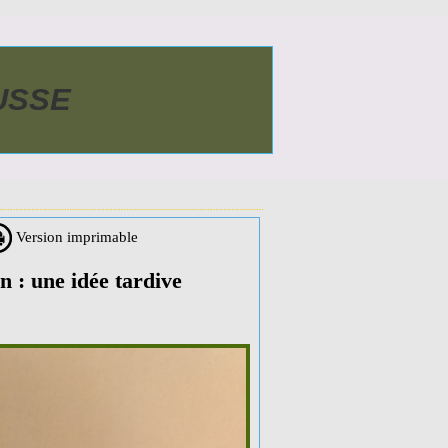
AUSSE
Version imprimable
n : une idée tardive