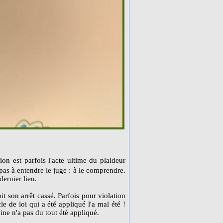
on est parfois l'acte ultime du plaideur
pas à entendre le juge : à le comprendre.
dernier lieu.
it son arrêt cassé. Parfois pour violation
icle de loi qui a été appliqué l'a mal été !
doine n'a pas du tout été appliqué.