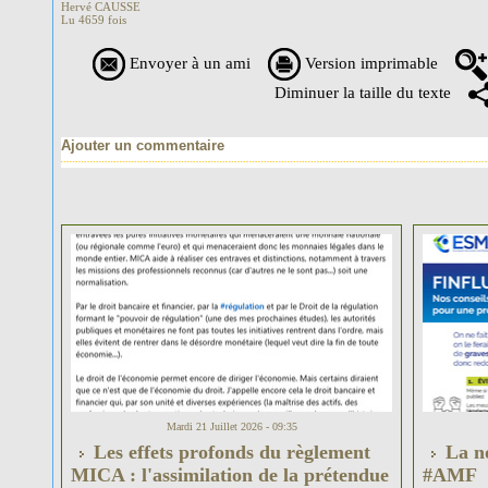
Hervé CAUSSE
Lu 4659 fois
Envoyer à un ami
Version imprimable
Diminuer la taille du texte
Ajouter un commentaire
Mardi 21 Juillet 2026 - 09:35
Les effets profonds du règlement
La no
MICA : l'assimilation de la prétendue
#AMF