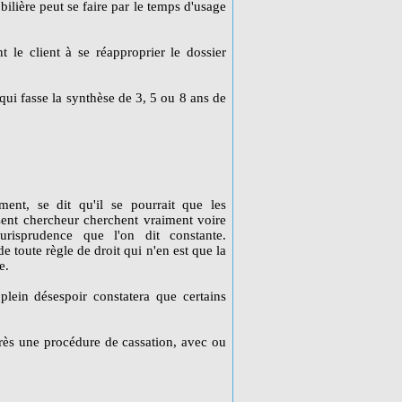
ilière peut se faire par le temps d'usage
 le client à se réapproprier le dossier
qui fasse la synthèse de 3, 5 ou 8 ans de
ent, se dit qu'il se pourrait que les
isent chercheur cherchent vraiment voire
urisprudence que l'on dit constante.
de toute règle de droit qui n'en est que la
e.
plein désespoir constatera que certains
rès une procédure de cassation, avec ou