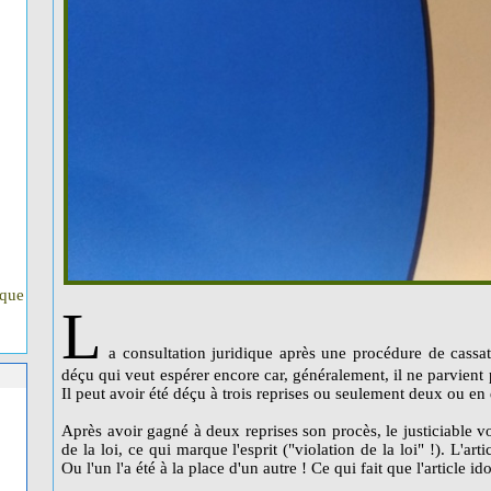
ique
L
a consultation juridique après une procédure de cassati
déçu qui veut espérer encore car, généralement, il ne parvient 
Il peut avoir été déçu à trois reprises ou seulement deux ou en 
Après avoir gagné à deux reprises son procès, le justiciable vo
de la loi, ce qui marque l'esprit ("violation de la loi" !). L'art
Ou l'un l'a été à la place d'un autre ! Ce qui fait que l'article i