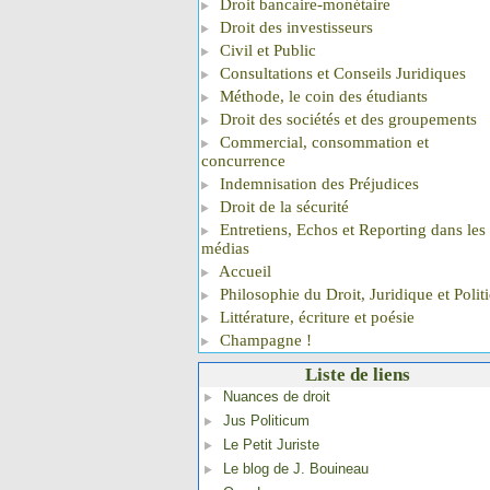
Droit bancaire-monétaire
Droit des investisseurs
Civil et Public
Consultations et Conseils Juridiques
Méthode, le coin des étudiants
Droit des sociétés et des groupements
Commercial, consommation et
concurrence
Indemnisation des Préjudices
Droit de la sécurité
Entretiens, Echos et Reporting dans les
médias
Accueil
Philosophie du Droit, Juridique et Polit
Littérature, écriture et poésie
Champagne !
Liste de liens
Nuances de droit
Jus Politicum
Le Petit Juriste
Le blog de J. Bouineau