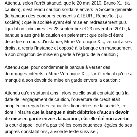
Attendu, selon l'arrêt attaqué, que le 20 mai 2010, Bruno X... (la
caution), s'est rendu caution solidaire envers la Société générale
(la banque) des concours consentis à l'EURL Renov'toit (la
société) ; que la société ayant été mise en redressement puis
liquidation judiciaires les 28 septembre et 23 novembre 2010 , la
banque a assigné la caution en paiement ; que celle-ci étant
décédée en cours d'instance, Mme Véronique X..., venant à ses
droits, a repris l'instance et opposé à la banque un manquement
à son obligation de mise en garde à l'égard de la caution ;
Attendu que, pour condamner la banque à verser des
dommages-intérêts à Mme Véronique X..., l'arrêt retient qu'elle a
manqué à son devoir de mise en garde envers la caution ;
Attendu qu'en statuant ainsi, alors qu'elle avait constaté qu'à la
date de l'engagement de caution, l'ouverture de crédit était
adaptée au regard des capacités financières de la société, ce
dont il résulte que
la banque n'était débitrice d'aucun devoir
de mise en garde envers la caution, eût-elle été non avertie
la cour d'appel, qui n'a pas tiré les conséquences légales de ses
propres constatations, a violé le texte susvisé ;