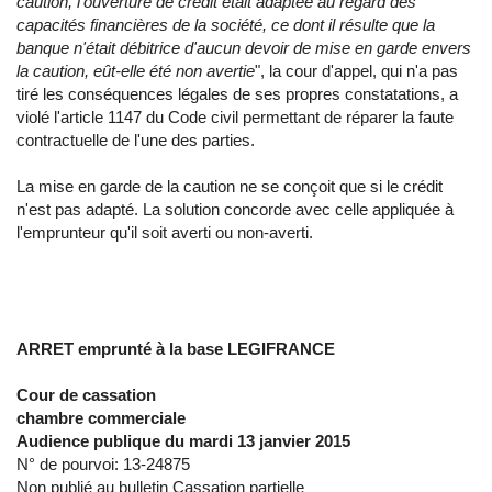
caution, l'ouverture de crédit était adaptée au regard des
capacités financières de la société, ce dont il résulte que la
banque n'était débitrice d'aucun devoir de mise en garde envers
la caution, eût-elle été non avertie
", la cour d'appel, qui n'a pas
tiré les conséquences légales de ses propres constatations, a
violé l'article 1147 du Code civil permettant de réparer la faute
contractuelle de l'une des parties.
La mise en garde de la caution ne se conçoit que si le crédit
n'est pas adapté. La solution concorde avec celle appliquée à
l'emprunteur qu'il soit averti ou non-averti.
ARRET emprunté à la base LEGIFRANCE
Cour de cassation
chambre commerciale
Audience publique du mardi 13 janvier 2015
N° de pourvoi: 13-24875
Non publié au bulletin Cassation partielle