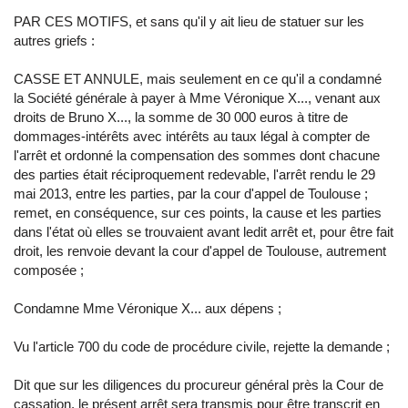
PAR CES MOTIFS, et sans qu'il y ait lieu de statuer sur les
autres griefs :
CASSE ET ANNULE, mais seulement en ce qu'il a condamné
la Société générale à payer à Mme Véronique X..., venant aux
droits de Bruno X..., la somme de 30 000 euros à titre de
dommages-intérêts avec intérêts au taux légal à compter de
l'arrêt et ordonné la compensation des sommes dont chacune
des parties était réciproquement redevable, l'arrêt rendu le 29
mai 2013, entre les parties, par la cour d'appel de Toulouse ;
remet, en conséquence, sur ces points, la cause et les parties
dans l'état où elles se trouvaient avant ledit arrêt et, pour être fait
droit, les renvoie devant la cour d'appel de Toulouse, autrement
composée ;
Condamne Mme Véronique X... aux dépens ;
Vu l'article 700 du code de procédure civile, rejette la demande ;
Dit que sur les diligences du procureur général près la Cour de
cassation, le présent arrêt sera transmis pour être transcrit en