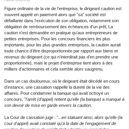
Figure ordinaire de la vie de l'entreprise, le dirigeant caution est
souvent appelé en paiement alors que "sa" société est
défaillante dans l'exécution de son obligation, notamment son
obligation de remboursement des échéances d'un prêt, La
caution n'est demandée en pratique qu'aux entrepreneurs de
petites entreprises. Pour les concours financiers les plus
importants, pour les plus grandes entreprises, la caution aurait
toute chance d'être disproportionnée par rapport aux biens et
revenus du dirigeant (ce qui n'interdirait pas d'en prendre une
proportionnée), mais le projet d'entreprise tient alors à des
milliers d'actionnaires et cela semble alors saugrenu.
Dans un cas douloureux, où le dirigeant était décédé en cours
d'instance, une cassation rappelle la dureté de la vie des
affaires. Pour condamner la banque qui avait octroyé un
concours, "
l'arrêt (d'appel) retient qu'elle (la banque) a manqué à
son devoir de mise en garde envers la caution
.
La Cour de cassation juge : "...
en statuant ainsi, alors qu'elle (la
cour d'appel) avait constaté qu'à la date de l'engagement de