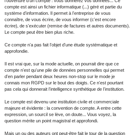
l'ouverture d'un compte : vous donnerez vos données... Ce
compte est ainsi un fichier informatique (...) géré et partie du
système d'information. Il permet à l'entreprise de vous
connaître, de vous écrire, de vous informer (c'est encore
écrire), de s'exécuter (remise de factures et autres documents).
Le compte peut être bien plus riche.
Ce compte n'a pas fait l'objet d'une étude systématique et
approfondie.
Il est vrai que, sur la mode actuelle, on pourrait dire que ce
compte n'est qu'une pile de données personnelles qui permet
d'en parler pendant deux heures non-stop sur le mode je
connais mon RGPD sur le bout des doigts. Ce n'est pourtant
pas cela qui donnerait l'intelligence synthétique de l'institution.
Le compte est devenu une institution civile et commerciale
majeure et évidente : la convention de compte. A entre cette
expression, un sourcil se lève, on doute... Vous voyez, la
question mérite un point magistral et approfondi.
Mais un ou des auteurs ont peut-être fait le tour de la question