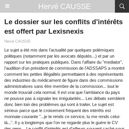
Hervé CAUSSE
Le dossier sur les conflits d'intérêts
est offert par Lexisnexis
Hervé CAUSSE
Le sujet a été mis dans l'actualité par quelques polémiques
politiques (notamment par les avocats députés...) et par un
rapport sur les pratiques publiques. Dans l'affaire du "mediator",
l'audition d'un président de commission de l'ADSSAPS a montré
comment les petites illégalités permettaient à des représentants
des industries du médicament de figure dans des commissions
administratives sans être membre de la commission... tout le
monde trouvait cela normal. Il est vrai que l'ambiance du pays
ne pousse pas à signaler les irrégularités... Les débats semblent
donc bien loin des problèmes qui sont à traiter. Le sujet est
sérieux parce que le croisement fréquent des intérêts est
monnaie courante "...je te rends ce service, tu me rends celui-
là...". Il y a longtemps que l'on ne regarde plus le guère le CV
des gens... Le conflit d'intérêts est d'ailleurs souvent caché sous