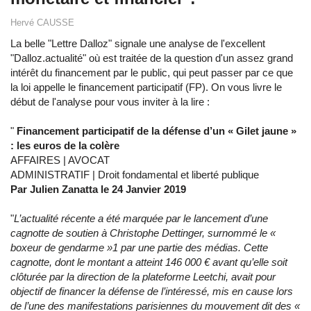
Hervé CAUSSE
La belle "Lettre Dalloz" signale une analyse de l'excellent
"Dalloz.actualité" où est traitée de la question d'un assez grand
intérêt du financement par le public, qui peut passer par ce que
la loi appelle le financement participatif (FP). On vous livre le
début de l'analyse pour vous inviter à la lire :
"
Financement participatif de la défense d’un « Gilet jaune »
: les euros de la colère
AFFAIRES | AVOCAT
ADMINISTRATIF | Droit fondamental et liberté publique
Par Julien Zanatta le 24 Janvier 2019
"
L’actualité récente a été marquée par le lancement d’une
cagnotte de soutien à Christophe Dettinger, surnommé le «
boxeur de gendarme »1 par une partie des médias. Cette
cagnotte, dont le montant a atteint 146 000 € avant qu’elle soit
clôturée par la direction de la plateforme Leetchi, avait pour
objectif de financer la défense de l’intéressé, mis en cause lors
de l’une des manifestations parisiennes du mouvement dit des «