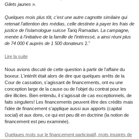
Gilets jaunes ».
Quelques mois plus tôt, c’est une autre cagnotte similaire qui
retenait l’attention des médias, celle destinée à payer les frais de
justice de l’islamologue suisse Tariq Ramadan. La campagne,
menée à l’initiative de la famille de l’intéressé, a ainsi réuni plus
de 74 000 € auprès de 1 500 donateurs
2."
Lire la suite
Nous avions discuté de cette question à partir de l'affaire du
boxeur. L'intérêt était alors de dire que quelques arrêts de la
Cour de cassation, s'agissant de financements, ont eu une
conception large de la cause ou de l'objet du contrat pour les
dire illicites. Bien entendu, il s'agissait de cas exceptionnels, de
faits singuliers! Les financements peuvent être des crédits mais
l'idée de financement s'applique aussi aux apports (capital
social) et aux dons, ce qui est peu dit en doctrine (la notion de
financement est peu examinée).
Quelques mots sur le financement participatif, mots inspirés de