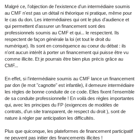
Malgré ce, l'objection de l'existence d'un intermédiaire soumis
au CMF n'est pas un détail ni théorique ni pratique, même pour
le cas du don. Les intermédiaires qui ont le plus d'audience et
qui permettent d'assurer un financement sont des
professionnels soumis au CMF et qui... le respectent. Ils
respectent de façon générale la loi (et tout le droit du
numérique). Ils sont en conséquence au coeur du débat : ils
n'ont aucun intérêt à porter un financement qui puisse être vu
comme illicite. Et je pourrais être bien plus précis grâce au
CMF...
En effet, si l'intermédiaire soumis au CMF lance un financement
par don (le mot "cagnotte" est infantile), il demeure intermédiaire
les règles de bonne conduite de ce code. Elles fixent l'ensemble
de sa conduite professionnelle ! En voilà des règles importantes
qui, avec les principes du FP (exigences de modèles de
contrats, d'un site transparent, de respect du droit ), sont de
nature à régler par anticipation les difficultés.
Plus que quiconque, les plateformes de financement participatif
ne peuvent pas initier des financements illicites !