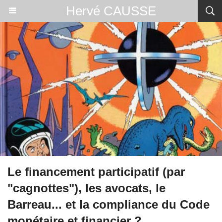
Hervé CAUSSE
Le financement participatif (par
"cagnottes"), les avocats, le
Barreau... et la compliance du Code
monétaire et financier ?