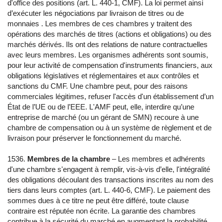
d'office des positions (art. L. 440-1, CMF). La loi permet ainsi
d’exécuter les négociations par livraison de titres ou de
monnaies . Les membres de ces chambres y traitent des
opérations des marchés de titres (actions et obligations) ou des
marchés dérivés. Ils ont des relations de nature contractuelles
avec leurs membres. Les organismes adhérents sont soumis,
pour leur activité de compensation d'instruments financiers, aux
obligations législatives et réglementaires et aux contrôles et
sanctions du CMF. Une chambre peut, pour des raisons
commerciales légitimes, refuser l'accès d'un établissement d’un
État de l’UE ou de l’EEE. L'AMF peut, elle, interdire qu’une
entreprise de marché (ou un gérant de SMN) recoure à une
chambre de compensation ou à un système de règlement et de
livraison pour préserver le fonctionnement du marché.
1536.
Membres de la chambre
– Les membres et adhérents
d'une chambre s'engagent à remplir, vis-à-vis d’elle, l'intégralité
des obligations découlant des transactions inscrites au nom des
tiers dans leurs comptes (art. L. 440-6, CMF). Le paiement des
sommes dues à ce titre ne peut être différé, toute clause
contraire est réputée non écrite. La garantie des chambres
contribue à la sécurité du marché en augmentant la probabilité