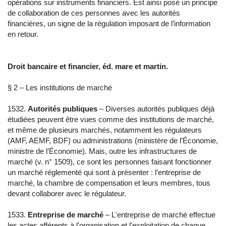
opérations sur instruments financiers. Est ainsi posé un principe
de collaboration de ces personnes avec les autorités
financières, un signe de la régulation imposant de l’information
en retour.
Droit bancaire et financier, éd. mare et martin.
§ 2 – Les institutions de marché
1532.
Autorités publiques
– Diverses autorités publiques déjà
étudiées peuvent être vues comme des institutions de marché,
et même de plusieurs marchés, notamment les régulateurs
(AMF, AEMF, BDF) ou administrations (ministère de l’Économie,
ministre de l’Économie). Mais, outre les infrastructures de
marché (v. n° 1509), ce sont les personnes faisant fonctionner
un marché réglementé qui sont à présenter : l’entreprise de
marché, la chambre de compensation et leurs membres, tous
devant collaborer avec le régulateur.
1533.
Entreprise de marché
– L'entreprise de marché effectue
les actes afférents à l'organisation et l'exploitation de chaque