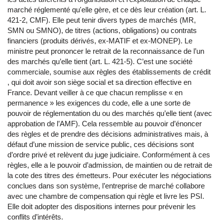
marché réglementé qu'elle gère, et ce dès leur création (art. L.
421-2, CMF). Elle peut tenir divers types de marchés (MR,
SMN ou SMNO), de titres (actions, obligations) ou contrats
financiers (produits dérivés, ex-MATIF et ex-MONEP). Le
ministre peut prononcer le retrait de la reconnaissance de l’un
des marchés qu’elle tient (art. L. 421-5). C’est une société
commerciale, soumise aux règles des établissements de crédit
, qui doit avoir son siège social et sa direction effective en
France. Devant veiller à ce que chacun remplisse « en
permanence » les exigences du code, elle a une sorte de
pouvoir de réglementation du ou des marchés qu’elle tient (avec
approbation de l’AMF). Cela ressemble au pouvoir d’énoncer
des règles et de prendre des décisions administratives mais, à
défaut d’une mission de service public, ces décisions sont
d’ordre privé et relèvent du juge judiciaire. Conformément à ces
règles, elle a le pouvoir d’admission, de maintien ou de retrait de
la cote des titres des émetteurs. Pour exécuter les négociations
conclues dans son système, l’entreprise de marché collabore
avec une chambre de compensation qui règle et livre les PSI.
Elle doit adopter des dispositions internes pour prévenir les
conflits d’intérêts.