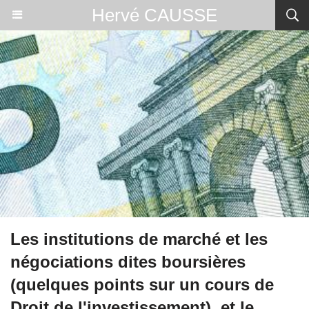
Hervé CAUSSE
Les institutions de marché et les
négociations dites boursières
(quelques points sur un cours de
Droit de l'investissement), et le