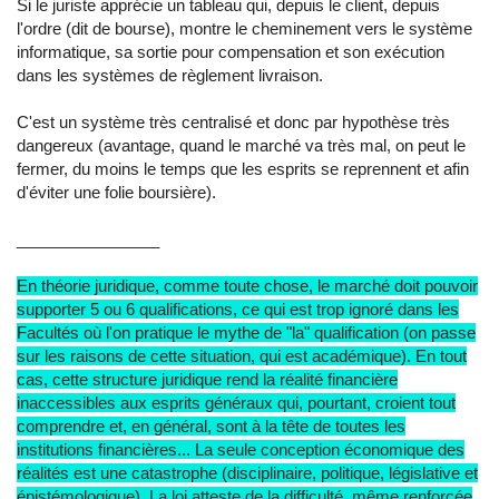
Si le juriste apprécie un tableau qui, depuis le client, depuis
l'ordre (dit de bourse), montre le cheminement vers le système
informatique, sa sortie pour compensation et son exécution
dans les systèmes de règlement livraison.
C'est un système très centralisé et donc par hypothèse très
dangereux (avantage, quand le marché va très mal, on peut le
fermer, du moins le temps que les esprits se reprennent et afin
d'éviter une folie boursière).
________________
En théorie juridique, comme toute chose, le marché doit pouvoir
supporter 5 ou 6 qualifications, ce qui est trop ignoré dans les
Facultés où l'on pratique le mythe de "la" qualification (on passe
sur les raisons de cette situation, qui est académique). En tout
cas, cette structure juridique rend la réalité financière
inaccessibles aux esprits généraux qui, pourtant, croient tout
comprendre et, en général, sont à la tête de toutes les
institutions financières... La seule conception économique des
réalités est une catastrophe (disciplinaire, politique, législative et
épistémologique). La loi atteste de la difficulté, même renforcée