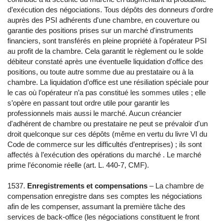
d’exécution des négociations. Tous dépôts des donneurs d'ordre
auprès des PSI adhérents d'une chambre, en couverture ou
garantie des positions prises sur un marché d'instruments
financiers, sont transférés en pleine propriété à l’opérateur PSI
au profit de la chambre. Cela garantit le règlement ou le solde
débiteur constaté après une éventuelle liquidation d'office des
positions, ou toute autre somme due au prestataire ou à la
chambre. La liquidation d’office est une résiliation spéciale pour
le cas où l’opérateur n’a pas constitué les sommes utiles ; elle
s’opère en passant tout ordre utile pour garantir les
professionnels mais aussi le marché. Aucun créancier
d'adhérent de chambre ou prestataire ne peut se prévaloir d'un
droit quelconque sur ces dépôts (même en vertu du livre VI du
Code de commerce sur les difficultés d’entreprises) ; ils sont
affectés à l’exécution des opérations du marché . Le marché
prime l’économie réelle (art. L. 440-7, CMF).
1537.
Enregistrements et compensations
– La chambre de
compensation enregistre dans ses comptes les négociations
afin de les compenser, assumant la première tâche des
services de back-office (les négociations constituent le front