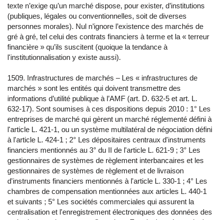
texte n’exige qu’un marché dispose, pour exister, d’institutions
(publiques, légales ou conventionnelles, soit de diverses
personnes morales). Nul n’ignore l’existence des marchés de
gré à gré, tel celui des contrats financiers à terme et la « terreur
financière » qu’ils suscitent (quoique la tendance à
l'institutionnalisation y existe aussi).
1509. Infrastructures de marchés – Les « infrastructures de
marchés » sont les entités qui doivent transmettre des
informations d’utilité publique à l’AMF (art. D. 632-5 et art. L.
632-17). Sont soumises à ces dispositions depuis 2010 : 1° Les
entreprises de marché qui gèrent un marché réglementé défini à
l'article L. 421-1, ou un système multilatéral de négociation défini
à l'article L. 424-1 ; 2° Les dépositaires centraux d'instruments
financiers mentionnés au 3° du II de l'article L. 621-9 ; 3° Les
gestionnaires de systèmes de règlement interbancaires et les
gestionnaires de systèmes de règlement et de livraison
d'instruments financiers mentionnés à l'article L. 330-1 ; 4° Les
chambres de compensation mentionnées aux articles L. 440-1
et suivants ; 5° Les sociétés commerciales qui assurent la
centralisation et l'enregistrement électroniques des données des