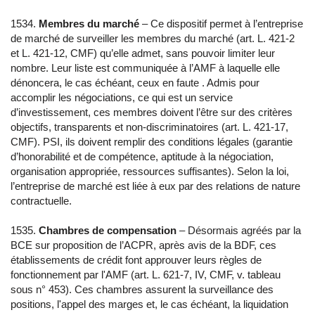
1534.
Membres du marché
– Ce dispositif permet à l’entreprise
de marché de surveiller les membres du marché (art. L. 421-2
et L. 421-12, CMF) qu’elle admet, sans pouvoir limiter leur
nombre. Leur liste est communiquée à l’AMF à laquelle elle
dénoncera, le cas échéant, ceux en faute . Admis pour
accomplir les négociations, ce qui est un service
d’investissement, ces membres doivent l’être sur des critères
objectifs, transparents et non-discriminatoires (art. L. 421-17,
CMF). PSI, ils doivent remplir des conditions légales (garantie
d’honorabilité et de compétence, aptitude à la négociation,
organisation appropriée, ressources suffisantes). Selon la loi,
l’entreprise de marché est liée à eux par des relations de nature
contractuelle.
1535.
Chambres de compensation
– Désormais agréés par la
BCE sur proposition de l’ACPR, après avis de la BDF, ces
établissements de crédit font approuver leurs règles de
fonctionnement par l'AMF (art. L. 621-7, IV, CMF, v. tableau
sous n° 453). Ces chambres assurent la surveillance des
positions, l'appel des marges et, le cas échéant, la liquidation