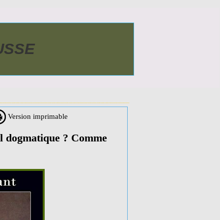
AUSSE
Version imprimable
meil dogmatique ? Comme