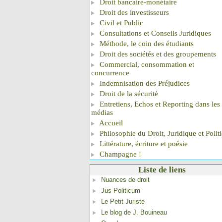
Droit bancaire-monétaire
Droit des investisseurs
Civil et Public
Consultations et Conseils Juridiques
Méthode, le coin des étudiants
Droit des sociétés et des groupements
Commercial, consommation et
concurrence
Indemnisation des Préjudices
Droit de la sécurité
Entretiens, Echos et Reporting dans les
médias
Accueil
Philosophie du Droit, Juridique et Polit
Littérature, écriture et poésie
Champagne !
Liste de liens
Nuances de droit
Jus Politicum
Le Petit Juriste
Le blog de J. Bouineau