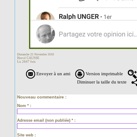
Dimanche 25 Novembre 2018
Hervé CAUSSE
Lu 2647 fois
Envoyer à un ami
Version imprimable
Diminuer la taille du texte
Nouveau commentaire :
Nom * :
Adresse email (non publiée) * :
Site web :