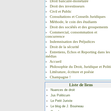
Droit bancaire-monétaire
Droit des investisseurs
Civil et Public
Consultations et Conseils Juridiques
Méthode, le coin des étudiants
Droit des sociétés et des groupements
Commercial, consommation et
concurrence
Indemnisation des Préjudices
Droit de la sécurité
Entretiens, Echos et Reporting dans les
médias
Accueil
Philosophie du Droit, Juridique et Polit
Littérature, écriture et poésie
Champagne !
Liste de liens
Nuances de droit
Jus Politicum
Le Petit Juriste
Le blog de J. Bouineau