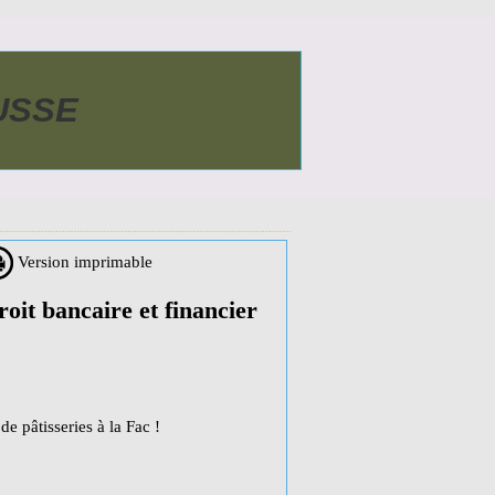
AUSSE
Version imprimable
oit bancaire et financier
e pâtisseries à la Fac !