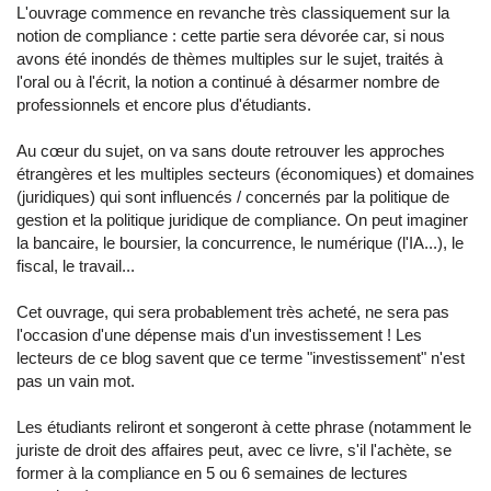
L'ouvrage commence en revanche très classiquement sur la
notion de compliance : cette partie sera dévorée car, si nous
avons été inondés de thèmes multiples sur le sujet, traités à
l'oral ou à l'écrit, la notion a continué à désarmer nombre de
professionnels et encore plus d'étudiants.
Au cœur du sujet, on va sans doute retrouver les approches
étrangères et les multiples secteurs (économiques) et domaines
(juridiques) qui sont influencés / concernés par la politique de
gestion et la politique juridique de compliance. On peut imaginer
la bancaire, le boursier, la concurrence, le numérique (l'IA...), le
fiscal, le travail...
Cet ouvrage, qui sera probablement très acheté, ne sera pas
l'occasion d'une dépense mais d'un investissement ! Les
lecteurs de ce blog savent que ce terme "investissement" n'est
pas un vain mot.
Les étudiants reliront et songeront à cette phrase (notamment le
juriste de droit des affaires peut, avec ce livre, s'il l'achète, se
former à la compliance en 5 ou 6 semaines de lectures