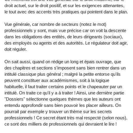
droit actuel, sur le droit positif, et sur les exigences attenantes,
le tout avec des accents très pratiques qui pointent dans le plan.
Vue générale, car nombre de secteurs (notez le mot)
professionnels y sont, mais vue précise car on voit la descente
dans les obligations des entités, de leurs dirigeants (sociaux),
des employés ou agents et des autorités. Le régulateur doit agir,
doit réguler.
On sait aussi, quand on rédige un long et épais ouvrage, que
des chapitres et sections s'imposent sans bien rentrer dans un
intitulé classique plus général ; malgré la petite entorse qu'ils
peuvent constituer aux académismes, soit à la logique
habituelle, il faut traiter certains points et le chapeauter par un
intitulé. On traite ce qu'il y a à traiter ! Ainsi, une dernière partie
"Dossiers" sélectionne quelques thèmes que les auteurs ont
entendu approfondir sans bien pouvoir les placer ailleurs. On
pourrait par exemple y trouver un thème sur les secrets
professionnels ! Ce secret étant très mal respecté (selon nous),
ce sont des milliers de professionnels qui devraient le lire !