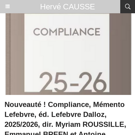
Hervé CAUSSE
Nouveauté ! Compliance, Mémento
Lefebvre, éd. Lefebvre Dalloz,
2025/2026, dir. Myriam ROUSSILLE,
Emmanuel BREEN et Antoine