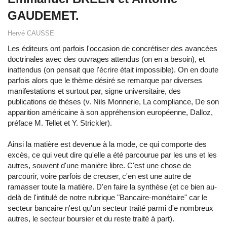
GAUDEMET.
Hervé CAUSSE
Les éditeurs ont parfois l'occasion de concrétiser des avancées
doctrinales avec des ouvrages attendus (on en a besoin), et
inattendus (on pensait que l'écrire était impossible). On en doute
parfois alors que le thème désiré se remarque par diverses
manifestations et surtout par, signe universitaire, des
publications de thèses (v. Nils Monnerie, La compliance, De son
apparition américaine à son appréhension européenne, Dalloz,
préface M. Tellet et Y. Strickler).
Ainsi la matière est devenue à la mode, ce qui comporte des
excès, ce qui veut dire qu'elle a été parcourue par les uns et les
autres, souvent d'une manière libre. C'est une chose de
parcourir, voire parfois de creuser, c'en est une autre de
ramasser toute la matière. D'en faire la synthèse (et ce bien au-
delà de l'intitulé de notre rubrique "Bancaire-monétaire" car le
secteur bancaire n'est qu'un secteur traité parmi d'e nombreux
autres, le secteur boursier et du reste traité à part).