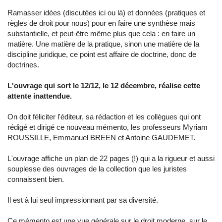
Ramasser idées (discutées ici ou là) et données (pratiques et
règles de droit pour nous) pour en faire une synthèse mais
substantielle, et peut-être même plus que cela : en faire un
matière. Une matière de la pratique, sinon une matière de la
discipline juridique, ce point est affaire de doctrine, donc de
doctrines.
L'ouvrage qui sort le 12/12, le 12 décembre, réalise cette
attente inattendue.
On doit féliciter l'éditeur, sa rédaction et les collègues qui ont
rédigé et dirigé ce nouveau mémento, les professeurs Myriam
ROUSSILLE, Emmanuel BREEN et Antoine GAUDEMET.
L'ouvrage affiche un plan de 22 pages (!) qui a la rigueur et aussi
souplesse des ouvrages de la collection que les juristes
connaissent bien.
Il est à lui seul impressionnant par sa diversité.
Ce mémento est une vue générale sur le droit moderne, sur le