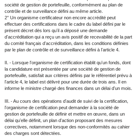
société de gestion de portefeuille, conformément au plan de
contrôle et de surveillance défini au même article.
2° Un organisme certificateur non encore accrédité peut
effectuer des certifications dans le cadre du label défini par le
présent décret dès lors qu'il a déposé une demande
d'accréditation qui a reçu un avis positif de recevabilité de la part
du comité français d'accréditation, dans les conditions définies
par le plan de contrôle et de surveillance défini à l'article 4.
II. - Lorsque l'organisme de certification établit qu'un fonds, dont
la candidature est présentée par une société de gestion de
portefeuille, satisfait aux critères définis par le référentiel prévu à
l'article 4, le label est délivré pour une durée de trois ans. Il en
informe le ministre chargé des finances dans un délai d'un mois.
III. - Au cours des opérations d'audit de suivi de la certification,
l'organisme de certification peut demander à la société de
gestion de portefeuille de définir et mettre en œuvre, dans un
délai qu'elle définit, un plan d'action proposant des mesures
correctives, notamment lorsque des non-conformités au cahier
des charges sont détectées.