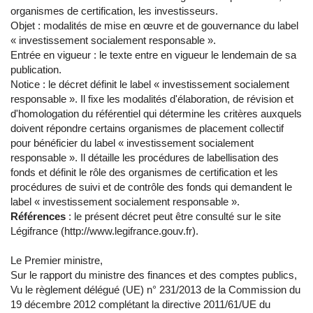
organismes de certification, les investisseurs.
Objet : modalités de mise en œuvre et de gouvernance du label
« investissement socialement responsable ».
Entrée en vigueur : le texte entre en vigueur le lendemain de sa
publication.
Notice : le décret définit le label « investissement socialement
responsable ». Il fixe les modalités d'élaboration, de révision et
d'homologation du référentiel qui détermine les critères auxquels
doivent répondre certains organismes de placement collectif
pour bénéficier du label « investissement socialement
responsable ». Il détaille les procédures de labellisation des
fonds et définit le rôle des organismes de certification et les
procédures de suivi et de contrôle des fonds qui demandent le
label « investissement socialement responsable ».
Références
: le présent décret peut être consulté sur le site
Légifrance (http://www.legifrance.gouv.fr).
Le Premier ministre,
Sur le rapport du ministre des finances et des comptes publics,
Vu le règlement délégué (UE) n° 231/2013 de la Commission du
19 décembre 2012 complétant la directive 2011/61/UE du