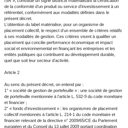
ISR », constitue un signe distinctif matérialisant la certification
de la conformité d'un produit ou service d'investissement à un
référentiel, conformément aux modalités définies dans le
présent décret.
L'obtention du label matérialise, pour un organisme de
placement collectif, le respect d'un ensemble de critères relatifs
à ses modalités de gestion. Ces critères visent à qualifier un
placement qui concilie performance économique et impact
social et environnemental en finançant les entreprises et les
entités publiques qui contribuent au développement durable,
quel que soit leur secteur d'activité.
Article 2
Au sens du présent décret, on entend par :
1° « société de gestion de portefeuille » : une société de gestion
de portefeuille mentionnée à l'article L. 532-9 du code monétaire
et financier ;
2° « fonds d'investissement » : les organismes de placement
collectif mentionnés à l'article L. 214-1 du code monétaire et
financier relevant de la directive n° 2009/65/CE du Parlement
européen et du Conseil du 13 juillet 2009 portant coordination