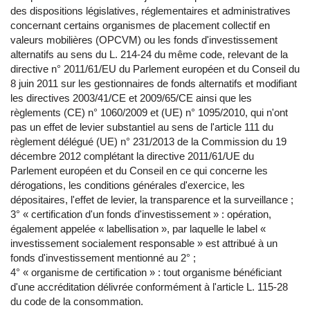
des dispositions législatives, réglementaires et administratives
concernant certains organismes de placement collectif en
valeurs mobilières (OPCVM) ou les fonds d'investissement
alternatifs au sens du L. 214-24 du même code, relevant de la
directive n° 2011/61/EU du Parlement européen et du Conseil du
8 juin 2011 sur les gestionnaires de fonds alternatifs et modifiant
les directives 2003/41/CE et 2009/65/CE ainsi que les
règlements (CE) n° 1060/2009 et (UE) n° 1095/2010, qui n'ont
pas un effet de levier substantiel au sens de l'article 111 du
règlement délégué (UE) n° 231/2013 de la Commission du 19
décembre 2012 complétant la directive 2011/61/UE du
Parlement européen et du Conseil en ce qui concerne les
dérogations, les conditions générales d'exercice, les
dépositaires, l'effet de levier, la transparence et la surveillance ;
3° « certification d'un fonds d'investissement » : opération,
également appelée « labellisation », par laquelle le label «
investissement socialement responsable » est attribué à un
fonds d'investissement mentionné au 2° ;
4° « organisme de certification » : tout organisme bénéficiant
d'une accréditation délivrée conformément à l'article L. 115-28
du code de la consommation.