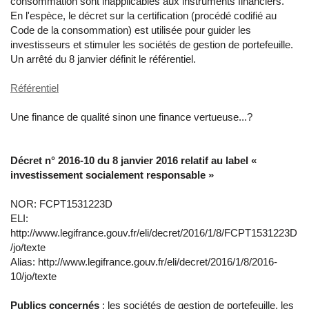
consommation sont inapplicables aux instruments financiers.
En l'espèce, le décret sur la certification (procédé codifié au
Code de la consommation) est utilisée pour guider les
investisseurs et stimuler les sociétés de gestion de portefeuille.
Un arrêté du 8 janvier définit le référentiel.
Référentiel
Une finance de qualité sinon une finance vertueuse...?
Décret n° 2016-10 du 8 janvier 2016 relatif au label «
investissement socialement responsable »
NOR: FCPT1531223D
ELI:
http://www.legifrance.gouv.fr/eli/decret/2016/1/8/FCPT1531223D
/jo/texte
Alias: http://www.legifrance.gouv.fr/eli/decret/2016/1/8/2016-
10/jo/texte
Publics concernés
: les sociétés de gestion de portefeuille, les