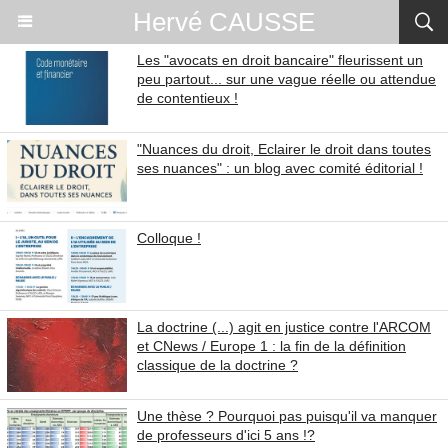
Hervé CAUSSE
Les "avocats en droit bancaire" fleurissent un
peu partout... sur une vague réelle ou attendue
de contentieux !
"Nuances du droit, Eclairer le droit dans toutes
ses nuances" : un blog avec comité éditorial !
Colloque !
La doctrine (...) agit en justice contre l'ARCOM
et CNews / Europe 1 : la fin de la définition
classique de la doctrine ?
Une thèse ? Pourquoi pas puisqu'il va manquer
de professeurs d'ici 5 ans !?